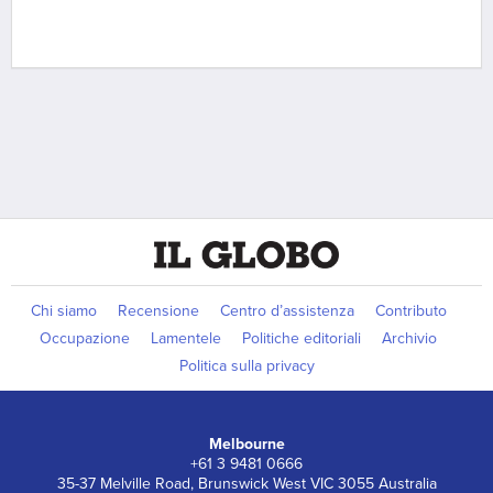
Chi siamo
Recensione
Centro d’assistenza
Contributo
Occupazione
Lamentele
Politiche editoriali
Archivio
Politica sulla privacy
Melbourne
+61 3 9481 0666
35-37 Melville Road, Brunswick West VIC 3055 Australia