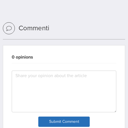
Commenti
0 opinions
Submit Comment