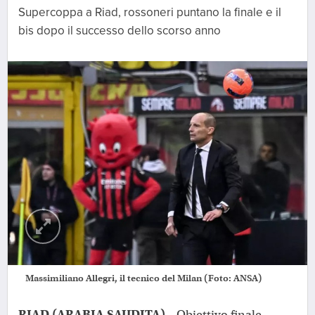
Supercoppa a Riad, rossoneri puntano la finale e il
bis dopo il successo dello scorso anno
Massimiliano Allegri, il tecnico del Milan (Foto: ANSA)
RIAD (ARABIA SAUDITA)
– Obiettivo finale.