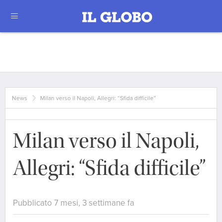
News
Milan verso il Napoli, Allegri: “Sfida difficile”
Milan verso il Napoli,
Allegri: “Sfida difficile”
Pubblicato 7 mesi, 3 settimane fa