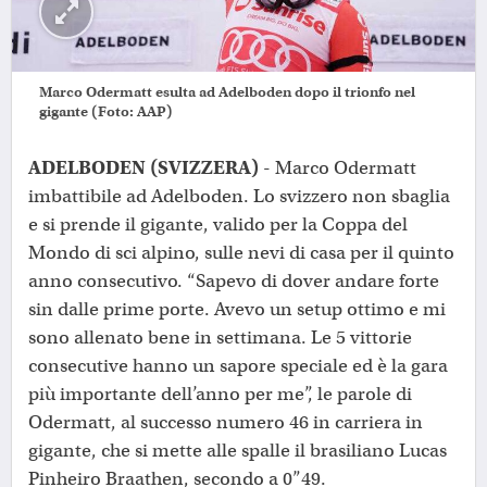
Marco Odermatt esulta ad Adelboden dopo il trionfo nel
gigante (Foto: AAP)
ADELBODEN (SVIZZERA)
- Marco Odermatt
imbattibile ad Adelboden. Lo svizzero non sbaglia
e si prende il gigante, valido per la Coppa del
Mondo di sci alpino, sulle nevi di casa per il quinto
anno consecutivo. “Sapevo di dover andare forte
sin dalle prime porte. Avevo un setup ottimo e mi
sono allenato bene in settimana. Le 5 vittorie
consecutive hanno un sapore speciale ed è la gara
più importante dell’anno per me”, le parole di
Odermatt, al successo numero 46 in carriera in
gigante, che si mette alle spalle il brasiliano Lucas
Pinheiro Braathen, secondo a 0”49.