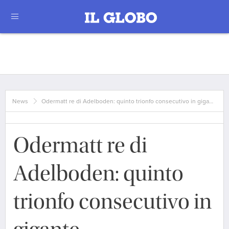
News
Odermatt re di Adelboden: quinto trionfo consecutivo in giga…
Odermatt re di
Adelboden: quinto
trionfo consecutivo in