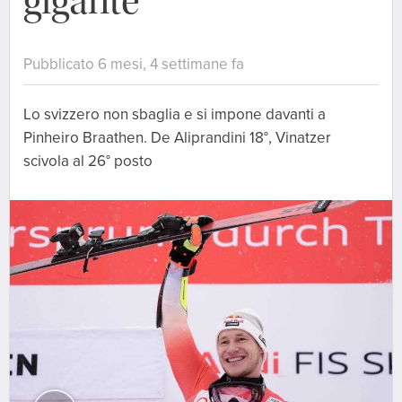
gigante
Pubblicato 6 mesi, 4 settimane fa
Lo svizzero non sbaglia e si impone davanti a
Pinheiro Braathen. De Aliprandini 18°, Vinatzer
scivola al 26° posto