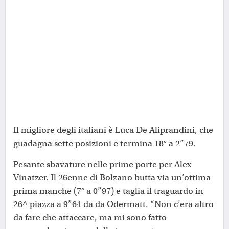
Il migliore degli italiani è Luca De Aliprandini, che
guadagna sette posizioni e termina 18° a 2”79.
Pesante sbavature nelle prime porte per Alex
Vinatzer. Il 26enne di Bolzano butta via un’ottima
prima manche (7° a 0”97) e taglia il traguardo in
26^ piazza a 9”64 da da Odermatt. “Non c’era altro
da fare che attaccare, ma mi sono fatto