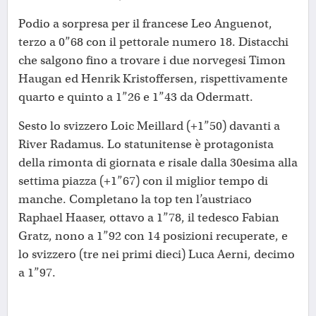
Podio a sorpresa per il francese Leo Anguenot,
terzo a 0”68 con il pettorale numero 18. Distacchi
che salgono fino a trovare i due norvegesi Timon
Haugan ed Henrik Kristoffersen, rispettivamente
quarto e quinto a 1”26 e 1”43 da Odermatt.
Sesto lo svizzero Loic Meillard (+1”50) davanti a
River Radamus. Lo statunitense è protagonista
della rimonta di giornata e risale dalla 30esima alla
settima piazza (+1”67) con il miglior tempo di
manche. Completano la top ten l’austriaco
Raphael Haaser, ottavo a 1”78, il tedesco Fabian
Gratz, nono a 1”92 con 14 posizioni recuperate, e
lo svizzero (tre nei primi dieci) Luca Aerni, decimo
a 1”97.