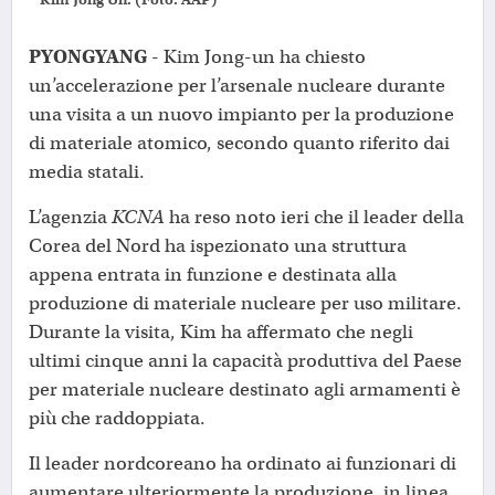
PYONGYANG
- Kim Jong-un ha chiesto
un’accelerazione per l’arsenale nucleare durante
una visita a un nuovo impianto per la produzione
di materiale atomico, secondo quanto riferito dai
media statali.
L’agenzia
KCNA
ha reso noto ieri che il leader della
Corea del Nord ha ispezionato una struttura
appena entrata in funzione e destinata alla
produzione di materiale nucleare per uso militare.
Durante la visita, Kim ha affermato che negli
ultimi cinque anni la capacità produttiva del Paese
per materiale nucleare destinato agli armamenti è
più che raddoppiata.
Il leader nordcoreano ha ordinato ai funzionari di
aumentare ulteriormente la produzione, in linea