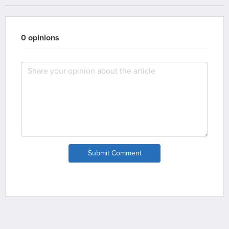
0 opinions
Submit Comment