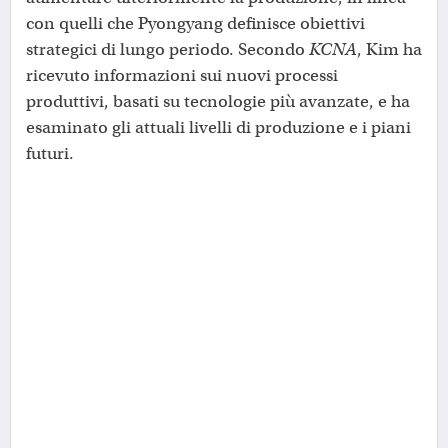
con quelli che Pyongyang definisce obiettivi
strategici di lungo periodo. Secondo
KCNA
, Kim ha
ricevuto informazioni sui nuovi processi
produttivi, basati su tecnologie più avanzate, e ha
esaminato gli attuali livelli di produzione e i piani
futuri.