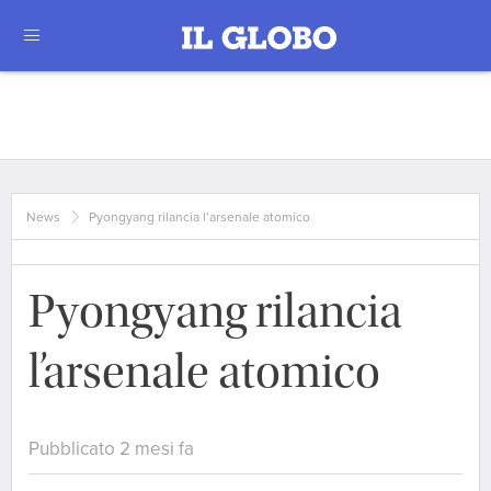
News
Pyongyang rilancia l’arsenale atomico
Pyongyang rilancia
l’arsenale atomico
Pubblicato 2 mesi fa