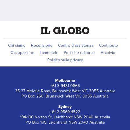
Chi siamo
Recensione
Centro d’assistenza
Contributo
Occupazione
Lamentele
Politiche editoriali
Archivio
Politica sulla privacy
Melbourne
+61 3 9481 0666
35-37 Melville Road, Brunswick West VIC 3055 Australia
PO Box 250, Brunswick West VIC 3055 Australia
Sydney
+61 2 9569 4522
194-196 Norton St, Leichhardt NSW 2040 Australia
PO Box 195, Leichhardt NSW 2040 Australia