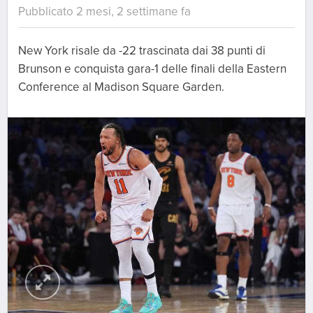
Pubblicato 2 mesi, 2 settimane fa
New York risale da -22 trascinata dai 38 punti di
Brunson e conquista gara-1 delle finali della Eastern
Conference al Madison Square Garden.