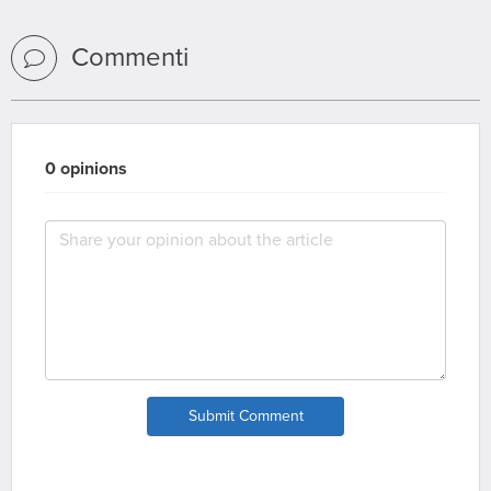
Commenti
0 opinions
Submit Comment