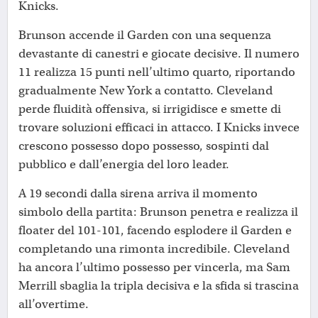
Knicks.
Brunson accende il Garden con una sequenza
devastante di canestri e giocate decisive. Il numero
11 realizza 15 punti nell’ultimo quarto, riportando
gradualmente New York a contatto. Cleveland
perde fluidità offensiva, si irrigidisce e smette di
trovare soluzioni efficaci in attacco. I Knicks invece
crescono possesso dopo possesso, sospinti dal
pubblico e dall’energia del loro leader.
A 19 secondi dalla sirena arriva il momento
simbolo della partita: Brunson penetra e realizza il
floater del 101-101, facendo esplodere il Garden e
completando una rimonta incredibile. Cleveland
ha ancora l’ultimo possesso per vincerla, ma Sam
Merrill sbaglia la tripla decisiva e la sfida si trascina
all’overtime.