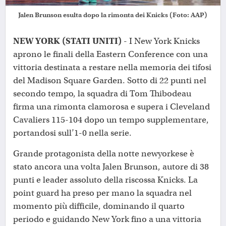
Jalen Brunson esulta dopo la rimonta dei Knicks (Foto: AAP)
NEW YORK (STATI UNITI)
- I New York Knicks
aprono le finali della Eastern Conference con una
vittoria destinata a restare nella memoria dei tifosi
del Madison Square Garden. Sotto di 22 punti nel
secondo tempo, la squadra di Tom Thibodeau
firma una rimonta clamorosa e supera i Cleveland
Cavaliers 115-104 dopo un tempo supplementare,
portandosi sull’1-0 nella serie.
Grande protagonista della notte newyorkese è
stato ancora una volta Jalen Brunson, autore di 38
punti e leader assoluto della riscossa Knicks. La
point guard ha preso per mano la squadra nel
momento più difficile, dominando il quarto
periodo e guidando New York fino a una vittoria