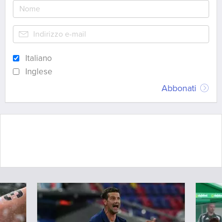
Italiano
Inglese
Abbonati