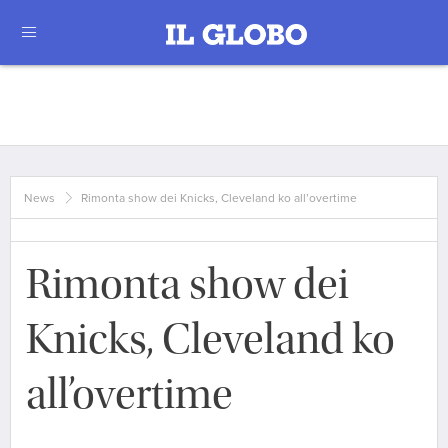
News
Rimonta show dei Knicks, Cleveland ko all’overtime
Rimonta show dei
Knicks, Cleveland ko
all’overtime