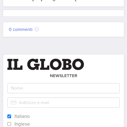
0 commenti
NEWSLETTER
Italiano
Inglese