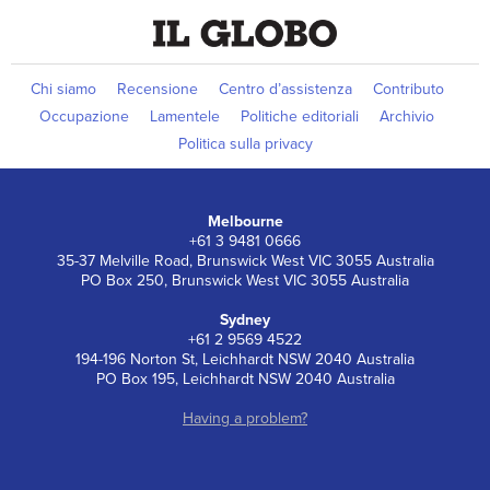
Chi siamo
Recensione
Centro d’assistenza
Contributo
Occupazione
Lamentele
Politiche editoriali
Archivio
Politica sulla privacy
Melbourne
+61 3 9481 0666
35-37 Melville Road, Brunswick West VIC 3055 Australia
PO Box 250, Brunswick West VIC 3055 Australia
Sydney
+61 2 9569 4522
194-196 Norton St, Leichhardt NSW 2040 Australia
PO Box 195, Leichhardt NSW 2040 Australia
Having a problem?