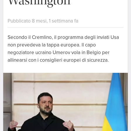
Washington
Pubblicato 8 mesi, 1 settimana fa
Secondo il Cremlino, il programma degli inviati Usa
non prevedeva la tappa europea. ll capo
negoziatore ucraino Umerov vola in Belgio per
allinearsi con i consiglieri europei di sicurezza.