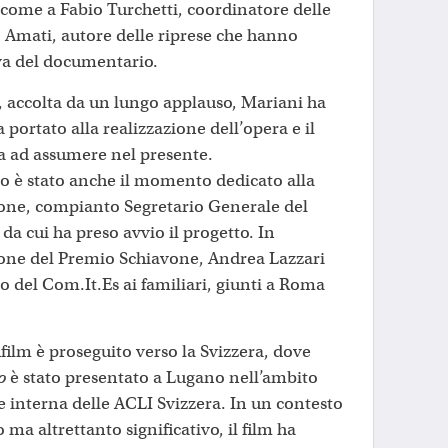
sì come a Fabio Turchetti, coordinatore delle
o Amati, autore delle riprese che hanno
iva del documentario.
, accolta da un lungo applauso, Mariani ha
 portato alla realizzazione dell’opera e il
ua ad assumere nel presente.
vo è stato anche il momento dedicato alla
one, compianto Segretario Generale del
a cui ha preso avvio il progetto. In
ione del Premio Schiavone, Andrea Lazzari
o del Com.It.Es ai familiari, giunti a Roma
film è proseguito verso la Svizzera, dove
no
è stato presentato a Lugano nell’ambito
e interna delle ACLI Svizzera. In un contesto
ma altrettanto significativo, il film ha