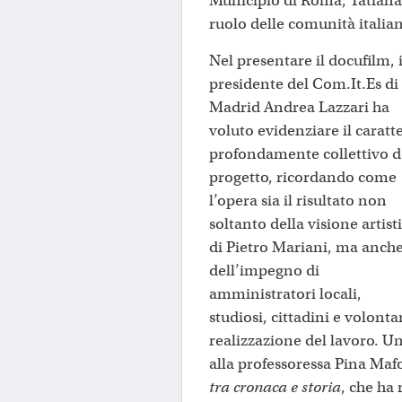
Municipio di Roma, Tatiana M
ruolo delle comunità itali
Nel presentare il docufilm, i
presidente del Com.It.Es di
Madrid Andrea Lazzari ha
voluto evidenziare il caratt
profondamente collettivo d
progetto, ricordando come
l’opera sia il risultato non
soltanto della visione artist
di Pietro Mariani, ma anch
dell’impegno di
amministratori locali,
studiosi, cittadini e volonta
realizzazione del lavoro. Un
alla professoressa Pina Maf
tra cronaca e storia
, che ha