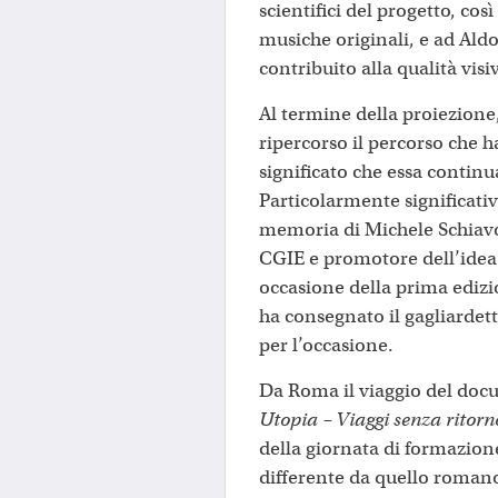
scientifici del progetto, co
musiche originali, e ad Ald
contribuito alla qualità vis
Al termine della proiezione
ripercorso il percorso che ha
significato che essa contin
Particolarmente significati
memoria di Michele Schiav
CGIE e promotore dell’idea d
occasione della prima ediz
ha consegnato il gagliardett
per l’occasione.
Da Roma il viaggio del docu
Utopia – Viaggi senza ritor
della giornata di formazion
differente da quello romano 