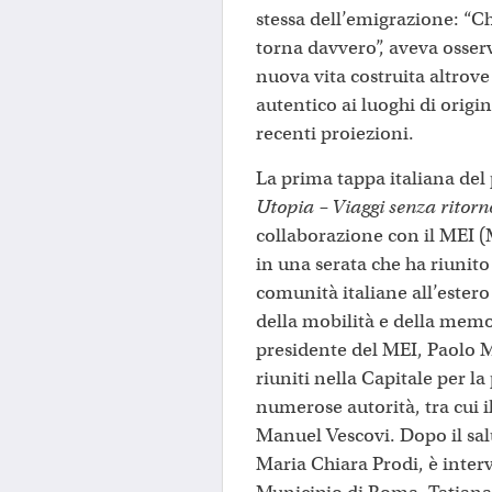
stessa dell’emigrazione: “C
torna davvero”, aveva osser
nuova vita costruita altrov
autentico ai luoghi di origi
recenti proiezioni.
La prima tappa italiana del 
Utopia – Viaggi senza ritorn
collaborazione con il MEI (
in una serata che ha riunito
comunità italiane all’ester
della mobilità e della memor
presidente del MEI, Paolo M
riuniti nella Capitale per la
numerose autorità, tra cui 
Manuel Vescovi. Dopo il sal
Maria Chiara Prodi, è inter