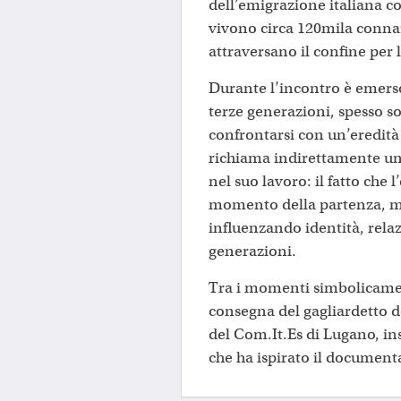
dell’emigrazione italiana 
vivono circa 120mila connaz
attraversano il confine per 
Durante l’incontro è emerso
terze generazioni, spesso s
confrontarsi con un’eredit
richiama indirettamente un’a
nel suo lavoro: il fatto che 
momento della partenza, ma
influenzando identità, rela
generazioni.
Tra i momenti simbolicamente
consegna del gagliardetto de
del Com.It.Es di Lugano, in
che ha ispirato il document