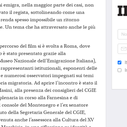
hi emigra, nella maggior parte dei casi, non
vato il regista, sottolineando come una
e renda spesso impossibile un ritorno
ne. Un tema che ha attraversato anche le più
percorso del film si è svolta a Roma, dove
o
è stato presentato grazie alla
Museo Nazionale dell’Emigrazione Italiana),
I
 rappresentanti istituzionali, esponenti delle
I
o e numerosi osservatori impegnati sui temi
ia migratoria. Ad aprire l’incontro è stato il
asini, alla presenza dei consiglieri del CGIE
 plenaria in corso alla Farnesina e di
il console del Montenegro e l’ex senatore
uto della Segretaria Generale del CGIE,
venuta anche l’assessora alla Cultura del XV