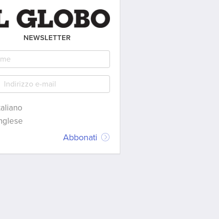
NEWSLETTER
taliano
nglese
Abbonati