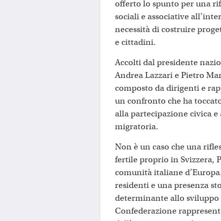
offerto lo spunto per una ri
sociali e associative all’int
necessità di costruire proget
e cittadini.
Accolti dal presidente nazi
Andrea Lazzari e Pietro Ma
composto da dirigenti e rap
un confronto che ha toccato 
alla partecipazione civica e
migratoria.
Non è un caso che una rifle
fertile proprio in Svizzera,
comunità italiane d’Europa. 
residenti e una presenza st
determinante allo sviluppo 
Confederazione rappresenta