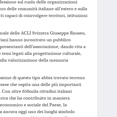
flessione sul ruolo delle organizzazioni
erno delle comunità italiane all’estero e sulla
ti capaci di coinvolgere territori, istituzioni
onale delle ACLI Svizzera Giuseppe Rauseo,
riani hanno incontrato un pubblico
presentanti dell’associazione, dando vita a
temi legati alla progettazione culturale,
 alla valorizzazione della memoria
ssione di questo tipo abbia trovato terreno
 Paese che ospita una delle più importanti
Con oltre 650mila cittadini italiani
orica che ha contribuito in maniera
economico e sociale del Paese, la
 ancora oggi uno dei luoghi simbolo