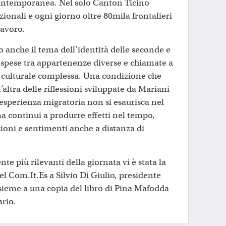
contemporanea. Nel solo Canton Ticino
ionali e ogni giorno oltre 80mila frontalieri
lavoro.
 anche il tema dell’identità delle seconde e
ospese tra appartenenze diverse e chiamate a
à culturale complessa. Una condizione che
ltra delle riflessioni sviluppate da Mariani
l’esperienza migratoria non si esaurisca nel
 continui a produrre effetti nel tempo,
zioni e sentimenti anche a distanza di
 più rilevanti della giornata vi è stata la
l Com.It.Es a Silvio Di Giulio, presidente
sieme a una copia del libro di Pina Mafodda
ario.