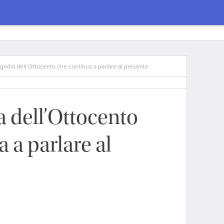
gedia dell’Ottocento che continua a parlare al presente
a dell’Ottocento
 a parlare al