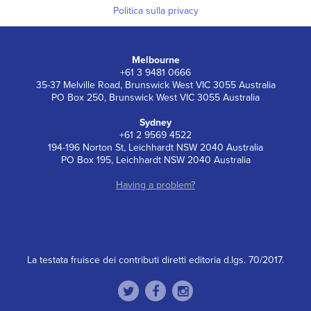
Politica sulla privacy
Melbourne
+61 3 9481 0666
35-37 Melville Road, Brunswick West VIC 3055 Australia
PO Box 250, Brunswick West VIC 3055 Australia
Sydney
+61 2 9569 4522
194-196 Norton St, Leichhardt NSW 2040 Australia
PO Box 195, Leichhardt NSW 2040 Australia
Having a problem?
La testata fruisce dei contributi diretti editoria d.lgs. 70/2017.