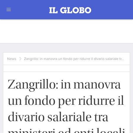
News
Zangrillo: in manovra un fondo per ridurre il divario salariale tr…
Zangrillo: in manovra
un fondo per ridurre il
divario salariale tra