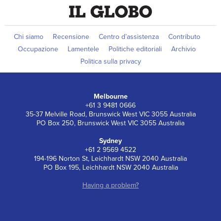
Chi siamo
Recensione
Centro d’assistenza
Contributo
Occupazione
Lamentele
Politiche editoriali
Archivio
Politica sulla privacy
Melbourne
+61 3 9481 0666
35-37 Melville Road, Brunswick West VIC 3055 Australia
PO Box 250, Brunswick West VIC 3055 Australia
Sydney
+61 2 9569 4522
194-196 Norton St, Leichhardt NSW 2040 Australia
PO Box 195, Leichhardt NSW 2040 Australia
Having a problem?