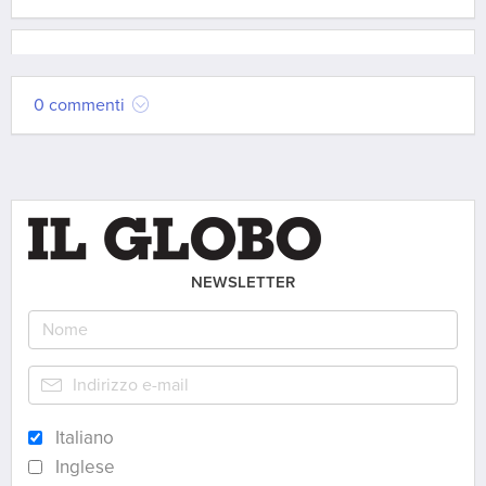
0 commenti
NEWSLETTER
Italiano
Inglese