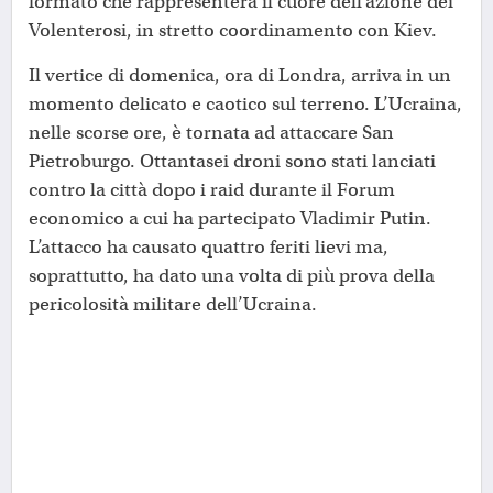
formato che rappresenterà il cuore dell’azione dei
Volenterosi, in stretto coordinamento con Kiev.
Il vertice di domenica, ora di Londra, arriva in un
momento delicato e caotico sul terreno. L’Ucraina,
nelle scorse ore, è tornata ad attaccare San
Pietroburgo. Ottantasei droni sono stati lanciati
contro la città dopo i raid durante il Forum
economico a cui ha partecipato Vladimir Putin.
L’attacco ha causato quattro feriti lievi ma,
soprattutto, ha dato una volta di più prova della
pericolosità militare dell’Ucraina.