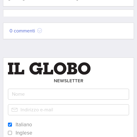
0 commenti
NEWSLETTER
Italiano
Inglese