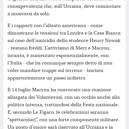
consapevolezza che, sull’Ucraina, deve cominciare
a muoversi da sola.
E i rapporti con l’alleato americano - come
dimostrano le tensioni tra Londra e la Casa Bianca
sul caso dell’omicidio dello studente Henry Nowak
- restano freddi. L’attivismo di Merz e Macron,
intanto, è aumentato esponenzialmente, con
l’Italia - che ha comunque sempre detto di non
voler mandare truppe sul terreno - lasciata
apparentemente un passo indietro.
Il 14 luglio Macron ha convocato una riunione
allargata dei Volenterosi, con un occhio anche alla
politica interna, trattandosi della Festa nazionale.
E, secondo Le Figaro, le celebrazioni saranno
“spettacolari”, con una forte componente militare.
Un posto d’onore sarà riservato all’Ucraina e la