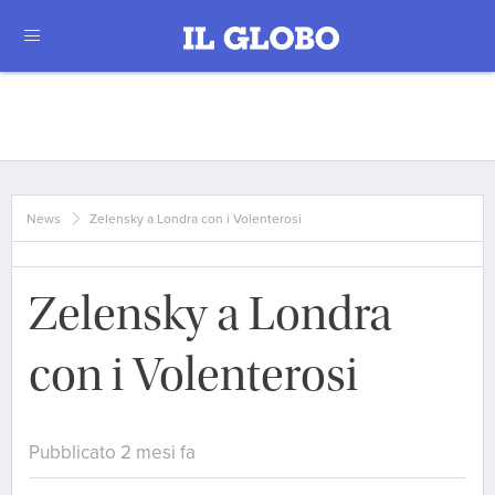
News
Zelensky a Londra con i Volenterosi
Zelensky a Londra
con i Volenterosi
Pubblicato 2 mesi fa