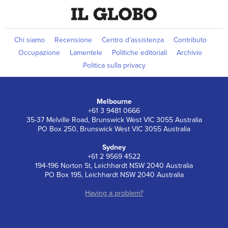
Chi siamo
Recensione
Centro d’assistenza
Contributo
Occupazione
Lamentele
Politiche editoriali
Archivio
Politica sulla privacy
Melbourne
+61 3 9481 0666
35-37 Melville Road, Brunswick West VIC 3055 Australia
PO Box 250, Brunswick West VIC 3055 Australia
Sydney
+61 2 9569 4522
194-196 Norton St, Leichhardt NSW 2040 Australia
PO Box 195, Leichhardt NSW 2040 Australia
Having a problem?