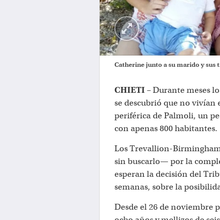
Catherine junto a su marido y sus t
CHIETI –
Durante meses los
se descubrió que no vivían
periférica de Palmoli, un p
con apenas 800 habitantes.
Los Trevallion-Birmingham
sin buscarlo— por la comple
esperan la decisión del Trib
semanas, sobre la posibilid
Desde el 26 de noviembre p
ocho años y mellizos de sei