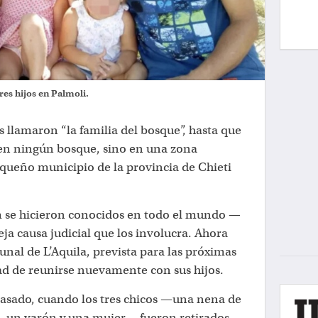
res hijos en Palmoli.
 llamaron “la familia del bosque”, hasta que
 en ningún bosque, sino en una zona
equeño municipio de la provincia de Chieti
 se hicieron conocidos en todo el mundo —
ja causa judicial que los involucra. Ahora
unal de L’Aquila, prevista para las próximas
ad de reunirse nuevamente con sus hijos.
asado, cuando los tres chicos —una nena de
s, un varón y una mujer— fueron retirados