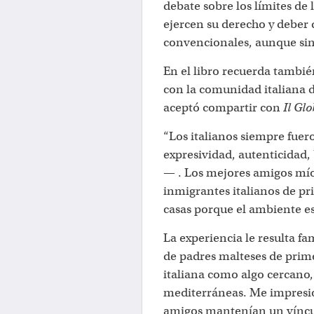
debate sobre los límites de 
ejercen su derecho y deber 
convencionales, aunque sin
En el libro recuerda tambié
con la comunidad italiana d
aceptó compartir con
Il Glo
“Los italianos siempre fue
expresividad, autenticidad,
— . Los mejores amigos mío
inmigrantes italianos de pr
casas porque el ambiente est
La experiencia le resulta fa
de padres malteses de prim
italiana como algo cercano
mediterráneas. Me impresi
amigos mantenían un víncul