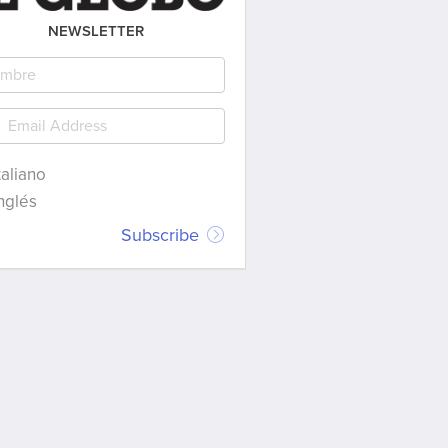
NEWSLETTER
taliano
nglés
Subscribe