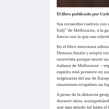
El libro publicado por Cat
Sus recuerdos vuelven con c
Italy” de Melbourne, a la ga
fuerza con la que esa colec
En el libro menciona ademá
Deanna Amato y aceptó con
entrevista porque siente u
italiana de Melbourne —ex
espíritu está presente en n
originarias del sur de Europ
emociones ocupaban un luga
A pesar de la distancia geo
durante años, acompañándos
que siga siendo así hasta el 