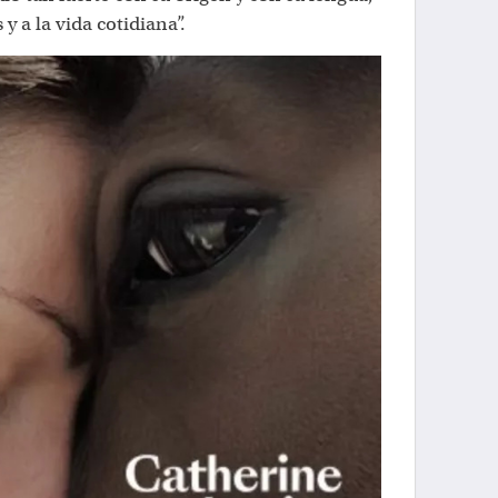
 y a la vida cotidiana”.