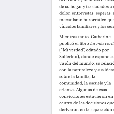
de su hogar y trasladados a
dolor, entrevistas, esperas,
mecanismo burocrático que
vínculos familiares y los s
Mientras tanto, Catherine
publicó el libro
La mia veri
(“Mi verdad”, editado por
Solferino), donde expone s
visión del mundo, su relaci
con la naturaleza y sus idea
sobre la familia, la
comunidad, la escuela y la
crianza. Algunas de esas
convicciones estuvieron en 
centro de las decisiones qu
derivaron en la separación 