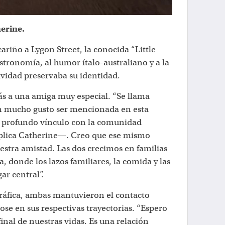
herine.
ariño a Lygon Street, la conocida “Little
stronomía, al humor ítalo-australiano y a la
tividad preservaba su identidad.
s a una amiga muy especial. “Se llama
 mucho gusto ser mencionada en esta
n profundo vínculo con la comunidad
plica Catherine—. Creo que ese mismo
uestra amistad. Las dos crecimos en familias
a, donde los lazos familiares, la comida y las
r central”.
gráfica, ambas mantuvieron el contacto
e en sus respectivas trayectorias. “Espero
final de nuestras vidas. Es una relación