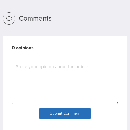
Comments
0 opinions
Submit Comment