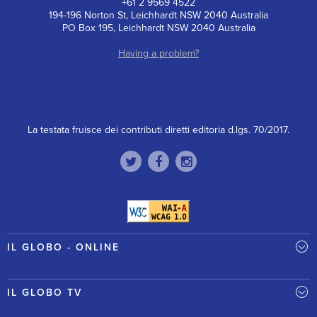
+61 2 9569 4522
194-196 Norton St, Leichhardt NSW 2040 Australia
PO Box 195, Leichhardt NSW 2040 Australia
Having a problem?
La testata fruisce dei contributi diretti editoria d.lgs. 70/2017.
IL GLOBO - ONLINE
IL GLOBO TV