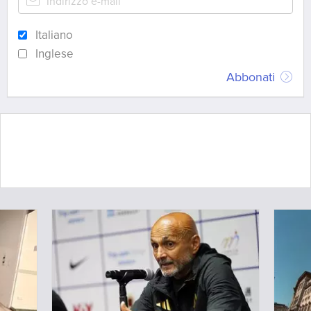
Italiano
Inglese
Abbonati