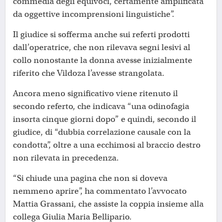
commedia degli equivoci, certamente amplificata
da oggettive incomprensioni linguistiche”.
Il giudice si sofferma anche sui referti prodotti
dall’operatrice, che non rilevava segni lesivi al
collo nonostante la donna avesse inizialmente
riferito che Vildoza l’avesse strangolata.
Ancora meno significativo viene ritenuto il
secondo referto, che indicava “una odinofagia
insorta cinque giorni dopo” e quindi, secondo il
giudice, di “dubbia correlazione causale con la
condotta”, oltre a una ecchimosi al braccio destro
non rilevata in precedenza.
“Si chiude una pagina che non si doveva
nemmeno aprire”, ha commentato l’avvocato
Mattia Grassani, che assiste la coppia insieme alla
collega Giulia Maria Bellipario.