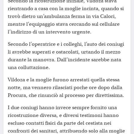
Secondo la ricostruzione iniziale, Vildoza stava
rientrando a casa con la moglie incinta, quando si
trovò dietro un’ambulanza ferma in via Calori,
mentre l’equipaggio stava cercando sul cellulare
l’indirizzo di un intervento urgente.
Secondo l’operatrice e i colleghi, l’auto dei coniugi
li avrebbe superati e ostacolati, urtando il mezzo
durante la manovra. Dall’incidente sarebbe nata
una colluttazione.
Vildoza e la moglie furono arrestati quella stessa
notte, ma vennero rilasciati poche ore dopo dalla
Procura, che rinunciò al processo per direttissima.
I due coniugi hanno invece sempre fornito una
ricostruzione diversa, e diversi testimoni hanno
escluso contatti fisici da parte del cestista nei
confronti dei sanitari, attribuendo solo alla moglie