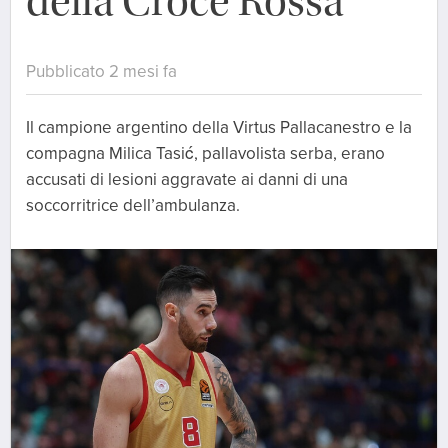
della Croce Rossa
Pubblicato 2 mesi fa
Il campione argentino della Virtus Pallacanestro e la
compagna Milica Tasić, pallavolista serba, erano
accusati di lesioni aggravate ai danni di una
soccorritrice dell’ambulanza.