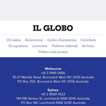
Chi siamo
Recensione
Centro d’assistenza
Contributo
Occupazione
Lamentele
Politiche editoriali
Archivio
Politica sulla privacy
Melbourne
+61 3 9481 0666
35-37 Melville Road, Brunswick West VIC 3055 Australia
PO Box 250, Brunswick West VIC 3055 Australia
Sydney
+61 2 9569 4522
194-196 Norton St, Leichhardt NSW 2040 Australia
PO Box 195, Leichhardt NSW 2040 Australia