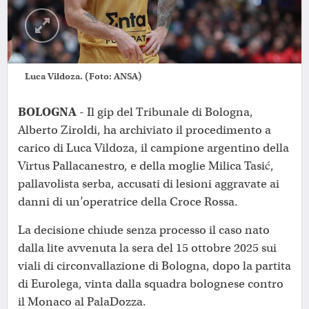
Luca Vildoza. (Foto: ANSA)
BOLOGNA -
Il gip del Tribunale di Bologna,
Alberto Ziroldi, ha archiviato il procedimento a
carico di Luca Vildoza, il campione argentino della
Virtus Pallacanestro, e della moglie Milica Tasić,
pallavolista serba, accusati di lesioni aggravate ai
danni di un’operatrice della Croce Rossa.
La decisione chiude senza processo il caso nato
dalla lite avvenuta la sera del 15 ottobre 2025 sui
viali di circonvallazione di Bologna, dopo la partita
di Eurolega, vinta dalla squadra bolognese contro
il Monaco al PalaDozza.