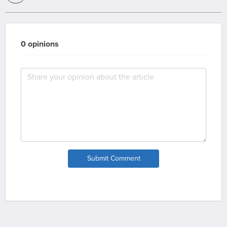
0 opinions
Submit Comment