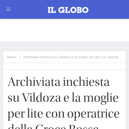
News
Archiviata inchiesta su Vildoza e la moglie per lite con operat…
Archiviata inchiesta
su Vildoza e la moglie
per lite con operatrice