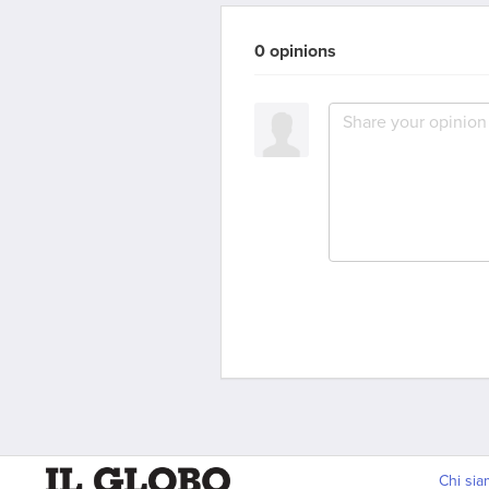
0 opinions
Chi si