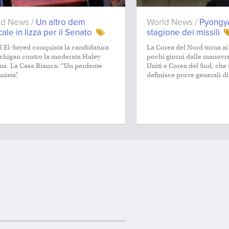
ld News /
Un altro dem
World News /
Pyongya
cale in lizza per il Senato
stagione dei missili
 El-Sayed conquista la candidatura
La Corea del Nord torna ai t
chigan contro la moderata Haley
pochi giorni dalle manovre
ns. La Casa Bianca: “Un perdente
Uniti e Corea del Sud, che 
ista”.
definisce prove generali d