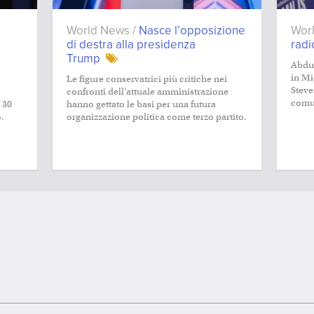
World News /
Nasce l’opposizione
Wor
di destra alla presidenza
radi
Trump
Abdul
in Mi
Le figure conservatrici più critiche nei
Steve
confronti dell’attuale amministrazione
comun
 30
hanno gettato le basi per una futura
.
organizzazione politica come terzo partito.