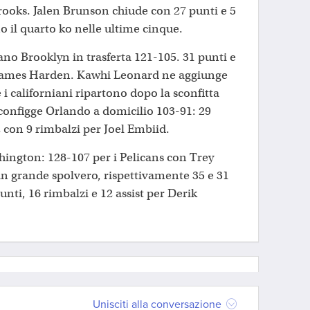
ooks. Jalen Brunson chiude con 27 punti e 5
o il quarto ko nelle ultime cinque.
no Brooklyn in trasferta 121-105. 31 punti e
ta James Harden. Kawhi Leonard ne aggiunge
e i californiani ripartono dopo la sconfitta
sconfigge Orlando a domicilio 103-91: 29
 con 9 rimbalzi per Joel Embiid.
ngton: 128-107 per i Pelicans con Trey
n grande spolvero, rispettivamente 35 e 31
unti, 16 rimbalzi e 12 assist per Derik
Unisciti alla conversazione