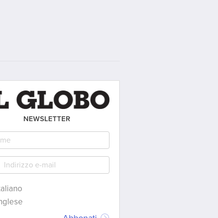
NEWSLETTER
taliano
nglese