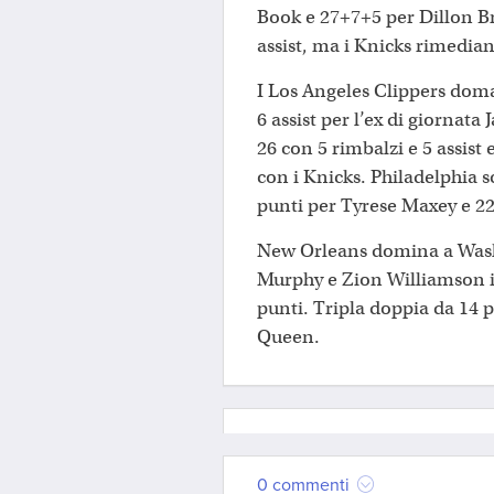
Book e 27+7+5 per Dillon Br
assist, ma i Knicks rimedian
I Los Angeles Clippers doma
6 assist per l’ex di giorna
26 con 5 rimbalzi e 5 assist 
con i Knicks. Philadelphia 
punti per Tyrese Maxey e 22
New Orleans domina a Washi
Murphy e Zion Williamson i
punti. Tripla doppia da 14 p
Queen.
0 commenti