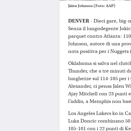
Jalen Johnson (Foto: AAP)
DENVER
- Dieci gare, big-
Senza il lungodegente Jokic
parquet contro Atlanta: 110-
Johnson, autore di una prova
nota positiva per i Nuggets 
Oklahoma si salva nel clutc
Thunder, che a tre minuti da
lunghezze sul 114-105 per i 
Alexander, ci pensa Jalen Wi
Ajay Mitchell con 23 punti e
l’addio, a Memphis non basta
Los Angeles Lakers ko in C
Luka Doncic combinano 50 
105-101 con i 22 punti di Ke