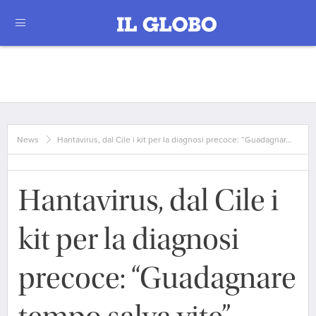
News
Hantavirus, dal Cile i kit per la diagnosi precoce: “Guadagnar…
Hantavirus, dal Cile i
kit per la diagnosi
precoce: “Guadagnare