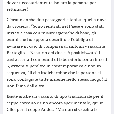
dover necessariamente isolare la persona per
settimane”.
C’erano anche due passeggeri cileni su quella nave
da crociera. “Sono rientrati nel Paese e sono stati
inviati a casa con misure igieniche di base, gli
esami che ho appena descritto e l’obbligo di
avvisare in caso di comparsa di sintomi - racconta
Bertoglio -. Nessuno dei due si è positivizzato”. I
casi accertati con esami di laboratorio sono rimasti
5, avvenuti peraltro in contemporanea e non in
sequenza, “il che indicherebbe che le persone si
sono contagiate tutte insieme nello stesso luogo”. E
non l’una dall’altra.
Esiste anche un vaccino di tipo tradizionale per il
ceppo coreano e uno ancora sperimentale, qui in
Cile, per il ceppo Andes. “Ma non si vaccina la