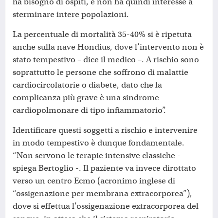
ha bisogno di ospiti, e non ha quindi interesse a
sterminare intere popolazioni.
La percentuale di mortalità 35-40% si è ripetuta
anche sulla nave Hondius, dove l’intervento non è
stato tempestivo – dice il medico –. A rischio sono
soprattutto le persone che soffrono di malattie
cardiocircolatorie o diabete, dato che la
complicanza più grave è una sindrome
cardiopolmonare di tipo infiammatorio”.
Identificare questi soggetti a rischio e intervenire
in modo tempestivo è dunque fondamentale.
“Non servono le terapie intensive classiche -
spiega Bertoglio -. Il paziente va invece dirottato
verso un centro Ecmo (acronimo inglese di
“ossigenazione per membrana extracorporea”),
dove si effettua l’ossigenazione extracorporea del