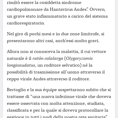
risultò essere la cosiddetta sindrome
cardiopolmonare da Hantavirus Andes”. Ovvero,
un grave stato infiammatorio a carico del sistema
cardiorespiratorio.
Nel giro di pochi mesi e in due zone limitrofe, si
presentarono altri casi, anch’essi molto gravi.
Allora non si conosceva la malattia, il cui vettore
naturale è il
ratón colalarga
(
Olygoryzomis
longicaudatus
, un roditore selvatico) né la
possibilità di trasmissione all’uomo attraverso il
ceppo virale Andes attraverso il roditore.
Bertoglio e la sua équipe sospettarono subito che si
trattasse di “una nuova infezione virale che doveva
essere osservata con molta attenzione, studiata,
classificata e per la quale si doveva protocollare la
gestione in tutti i nodi della nostra rete sanitaria”.