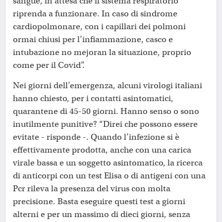
sangue, in attesa che il sistema respiratorio
riprenda a funzionare. In caso di sindrome
cardiopolmonare, con i capillari dei polmoni
ormai chiusi per l’infiammazione, casco e
intubazione no mejoran la situazione, proprio
come per il Covid”.
Nei giorni dell’emergenza, alcuni virologi italiani
hanno chiesto, per i contatti asintomatici,
quarantene di 45-50 giorni. Hanno senso o sono
inutilmente punitive? “Direi che possono essere
evitate - risponde -. Quando l’infezione si è
effettivamente prodotta, anche con una carica
virale bassa e un soggetto asintomatico, la ricerca
di anticorpi con un test Elisa o di antigeni con una
Pcr rileva la presenza del virus con molta
precisione. Basta eseguire questi test a giorni
alterni e per un massimo di dieci giorni, senza