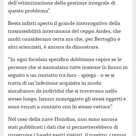
dell’ottimizzazione della gestione integrale di
questo problema”.
Resta infatti aperto il grande interrogativo della
trasmissibilità interumana del ceppo Andes, che
molti considerano certa ma che, per Bertoglio e
altri scienziati, è ancora da dimostrare.
“In ogni focolaio specifico dobbiamo capire se le
persone che si ammalano tutte insieme lo fanno in
seguito a un contatto tra loro - spiega - o se si
tratta di un’infezione acquisita in modo
simultaneo da individui che si trovavano nello
stesso luogo, hanno maneggiato gli stessi oggetti e
sono venuti a contatto con lo stesso vettore”.
Nel caso della nave Hondius, non sono ancora
stati pubblicati i dati che ci permetterebbero di
ricostruire i luoghi esatti visitati, il tragitto, i tempi