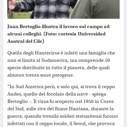
Juan Bertoglio illustra il lavoro sul campo ad
alcuni colleghi. (Foto: cortesia Universidad
Austral del Cile)
Quella degli Hantavirus è infatti una famiglia che
non si limita al Sudamerica, ma comprende 50
specie distribuite in tutto il pianeta, delle quali
almeno trenta sono patogene.
“In Sud America però, e solo qui, si trova il ceppo
Andes, quello del focolaio della nave - spiega
Bertoglio -. Il virus fu scoperto nel 1950 in Corea
del Sud, sulle rive del fiume Hantaan, durante la
guerra, quando tremila soldati statunitensi furono
infettati con il ceppo locale, il Seoul, che provoca