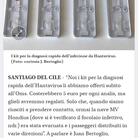
I kit per la diagnosi rapida dell’infezione da Hantavirus.
(Foto: cortesia J. Bertoglio)
SANTIAGO DEL CILE
-
“Noi i kit per la diagnosi
rapida dell’Hantavirus li abbiamo offerti subito
all’Oms. Costerebbero 5 euro per ogni analis, ma
glieli avremmo regalati. Solo che, quando siamo
riusciti a prendere contatto, ormai la nave MV
Hondius (dove si è verificato il focolaio infettivo,
ndr.) era stata evacuata e i passeggeri distribuiti in
varie direzioni”. A parlare è Juan Bertoglio,