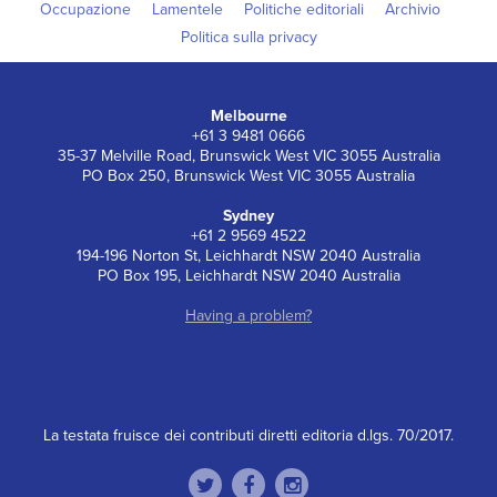
Occupazione
Lamentele
Politiche editoriali
Archivio
Politica sulla privacy
Melbourne
+61 3 9481 0666
35-37 Melville Road, Brunswick West VIC 3055 Australia
PO Box 250, Brunswick West VIC 3055 Australia
Sydney
+61 2 9569 4522
194-196 Norton St, Leichhardt NSW 2040 Australia
PO Box 195, Leichhardt NSW 2040 Australia
Having a problem?
La testata fruisce dei contributi diretti editoria d.lgs. 70/2017.