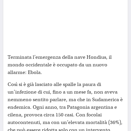
Terminata l’emergenza della nave Hondius, il
mondo occidentale è occupato da un nuovo
allarme: Ebola.
Così si è già lasciato alle spalle la paura di
un’infezione di cui, fino a un mese fa, non aveva
nemmeno sentito parlare, ma che in Sudamerica è
endemica. Ogni anno, tra Patagonia argentina e
cilena, provoca circa 150 casi. Con focolai
autocontenuti, ma con un’elevata mortalità (36%),
che può essere ridotta solo con un intervento