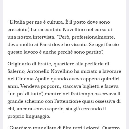
“L’Italia per me è cultura. È il posto dove sono
cresciuto”, ha raccontato Novellino nel corso di
una nostra intervista. “Però, professionalmente,
devo molto ai Paesi dove ho vissuto. Se oggi faccio
questo lavoro è anche perché sono partito”.
Originario di Fratte, quartiere alla periferia di
Salerno, Antonello Novellino ha iniziato a lavorare
nel Cinema Apollo quando aveva appena quindici
anni. Vendeva popcorn, staccava biglietti e faceva
“un po’ di tutto”, mentre nel frattempo osservava il
grande schermo con l’attenzione quasi ossessiva di
chi, ancora senza saperlo, sta già cercando il
proprio linguaggio.
“Guardavo tonnellate di film tutti i giorni. Quattro