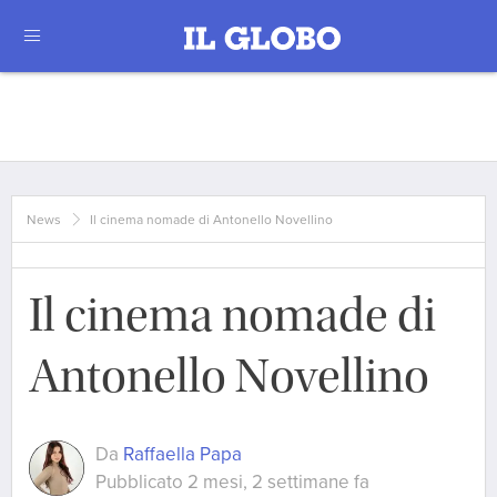
News
Il cinema nomade di Antonello Novellino
Il cinema nomade di
Antonello Novellino
Da
Raffaella Papa
Pubblicato 2 mesi, 2 settimane fa