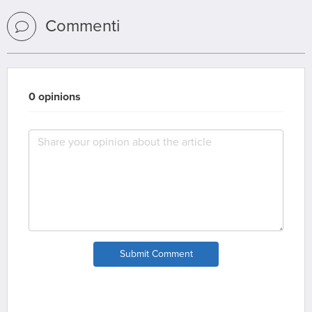
Commenti
0 opinions
Submit Comment