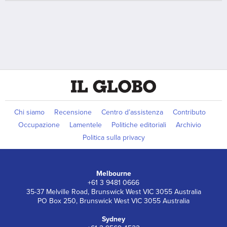
Chi siamo
Recensione
Centro d’assistenza
Contributo
Occupazione
Lamentele
Politiche editoriali
Archivio
Politica sulla privacy
Melbourne
+61 3 9481 0666
35-37 Melville Road, Brunswick West VIC 3055 Australia
PO Box 250, Brunswick West VIC 3055 Australia
Sydney