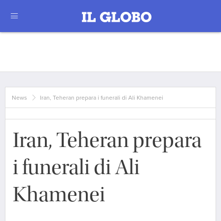
News
Iran, Teheran prepara i funerali di Ali Khamenei
Iran, Teheran prepara
i funerali di Ali
Khamenei