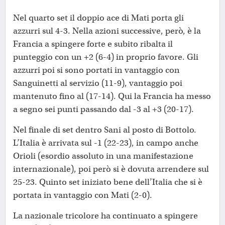
Nel quarto set il doppio ace di Mati porta gli
azzurri sul 4-3. Nella azioni successive, però, è la
Francia a spingere forte e subito ribalta il
punteggio con un +2 (6-4) in proprio favore. Gli
azzurri poi si sono portati in vantaggio con
Sanguinetti al servizio (11-9), vantaggio poi
mantenuto fino al (17-14). Qui la Francia ha messo
a segno sei punti passando dal -3 al +3 (20-17).
Nel finale di set dentro Sani al posto di Bottolo.
L’Italia è arrivata sul -1 (22-23), in campo anche
Orioli (esordio assoluto in una manifestazione
internazionale), poi però si è dovuta arrendere sul
25-23. Quinto set iniziato bene dell’Italia che si è
portata in vantaggio con Mati (2-0).
La nazionale tricolore ha continuato a spingere