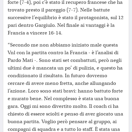
forte (7-4), poi c’è stato il recupero francese che ha
trovato presto il pareggio (7-7). Nelle battute
successive l’equilibrio è stato il protagonista, sul 12
pari dentro Gargiulo. Nel finale ai vantaggi è la
Francia a vincere 16-14.
“Secondo me non abbiamo iniziato male questa
Vnl con la partita contro la Francia - è l’analisi di
Pardo Mati -. Sono stati set combattuti, però negli
ultimi due è mancata un po’ di pulizia, e questo ha
condizionato il risultato. In futuro dovremo
cercare di avere meno fretta, anche allungando
l’azione. Loro sono stati bravi: hanno battuto forte
e murato bene. Nel complesso è stata una buona
gara. Oggi mi sono divertito molto. Il coach ci ha
chiesto di essere sciolti e penso di aver giocato una
buona partita. Voglio però pensare al gruppo, ai
compagni di squadra e a tutto lo staff. È stata una