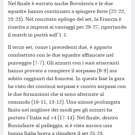
Nel finale è entrato anche Bovolenta e le due
squadre hanno continuato a spingere forte (22-22,
23-23). Nel concitato epilogo del set, la Francia è
riuscita a imporsi ai vantaggi per 29-27, riportando
il match in parità sull’1-1.
Il terzo set, come i precedenti due, è apparto
combattuto con le due squadre affiancate nel
punteggio (7-7). Gli azzurri con i suoi attaccanti
hanno provato a compiere il sorpasso (8-9) ma
subito raggiunti dai francesi. In questa fase la gara
ha visto dei continui sorpassi e contro sorpassi con
le due formazioni che si sono alternate al
comando (10-11, 13-12). Una azione prolungata
finita nel migliore dei modi per gli azzurri ha
portato l’Italia sul +4 (17-14). Nel finale, dentro
Boninfante al palleggio, si è vista ancora una
buona Italia brava a chiudere il set 25-23.