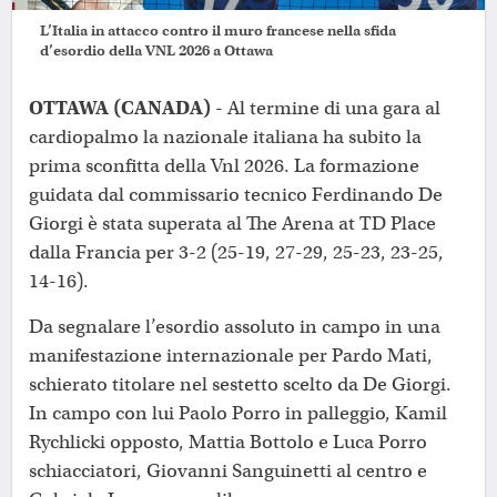
L’Italia in attacco contro il muro francese nella sfida
d’esordio della VNL 2026 a Ottawa
OTTAWA (CANADA)
- Al termine di una gara al
cardiopalmo la nazionale italiana ha subito la
prima sconfitta della Vnl 2026. La formazione
guidata dal commissario tecnico Ferdinando De
Giorgi è stata superata al The Arena at TD Place
dalla Francia per 3-2 (25-19, 27-29, 25-23, 23-25,
14-16).
Da segnalare l’esordio assoluto in campo in una
manifestazione internazionale per Pardo Mati,
schierato titolare nel sestetto scelto da De Giorgi.
In campo con lui Paolo Porro in palleggio, Kamil
Rychlicki opposto, Mattia Bottolo e Luca Porro
schiacciatori, Giovanni Sanguinetti al centro e