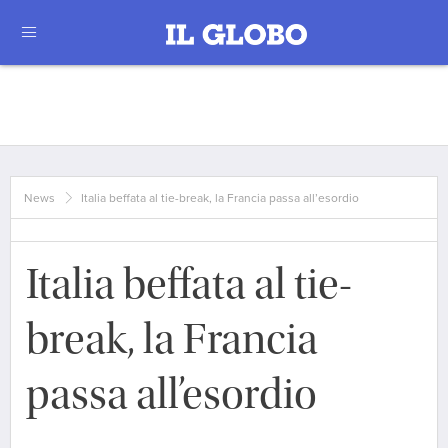
News
Italia beffata al tie-break, la Francia passa all’esordio
Italia beffata al tie-
break, la Francia
passa all’esordio