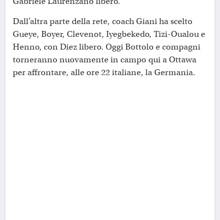
Gabriele Laurenzano libero.
Dall’altra parte della rete, coach Giani ha scelto
Gueye, Boyer, Clevenot, Iyegbekedo, Tizi-Oualou e
Henno, con Diez libero. Oggi Bottolo e compagni
torneranno nuovamente in campo qui a Ottawa
per affrontare, alle ore 22 italiane, la Germania.