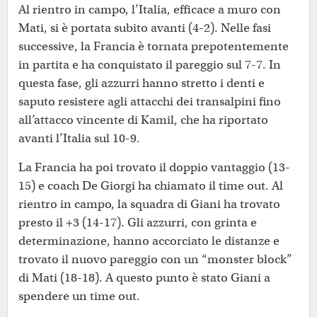
Al rientro in campo, l’Italia, efficace a muro con
Mati, si è portata subito avanti (4-2). Nelle fasi
successive, la Francia è tornata prepotentemente
in partita e ha conquistato il pareggio sul 7-7. In
questa fase, gli azzurri hanno stretto i denti e
saputo resistere agli attacchi dei transalpini fino
all’attacco vincente di Kamil, che ha riportato
avanti l’Italia sul 10-9.
La Francia ha poi trovato il doppio vantaggio (13-
15) e coach De Giorgi ha chiamato il time out. Al
rientro in campo, la squadra di Giani ha trovato
presto il +3 (14-17). Gli azzurri, con grinta e
determinazione, hanno accorciato le distanze e
trovato il nuovo pareggio con un “monster block”
di Mati (18-18). A questo punto è stato Giani a
spendere un time out.