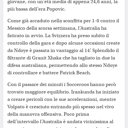
giovane, con un’età media di appena 24,6 anni, la
più bassa dell’era Popovic.
Come già accaduto nella sconfitta per 1-0 contro il
Messico della scorsa settimana, l’Australia ha
faticato in avvio. La Svizzera ha preso subito il
controllo della gara e dopo alcune occasioni create
da Ndoye è passata in vantaggio al 14’. Splendido il
filtrante di Granit Xhaka che ha tagliato in due la
difesa australiana, permettendo allo stesso Ndoye
di controllare e battere Patrick Beach.
Con il passare dei minuti i Socceroos hanno però
trovato maggiore equilibrio. Irankunda ha iniziato
a creare pericoli con le sue accelerazioni, mentre
Volpato è cresciuto entrando più spesso nel vivo
della manovra offensiva. Poco prima
dell’intervallo l’Australia è andata vicinissima al