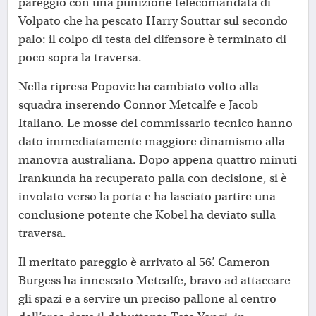
pareggio con una punizione telecomandata di
Volpato che ha pescato Harry Souttar sul secondo
palo: il colpo di testa del difensore è terminato di
poco sopra la traversa.
Nella ripresa Popovic ha cambiato volto alla
squadra inserendo Connor Metcalfe e Jacob
Italiano. Le mosse del commissario tecnico hanno
dato immediatamente maggiore dinamismo alla
manovra australiana. Dopo appena quattro minuti
Irankunda ha recuperato palla con decisione, si è
involato verso la porta e ha lasciato partire una
conclusione potente che Kobel ha deviato sulla
traversa.
Il meritato pareggio è arrivato al 56’. Cameron
Burgess ha innescato Metcalfe, bravo ad attaccare
gli spazi e a servire un preciso pallone al centro