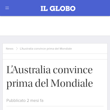
News
L’Australia convince prima del Mondiale
L’Australia convince
prima del Mondiale
Pubblicato 2 mesi fa