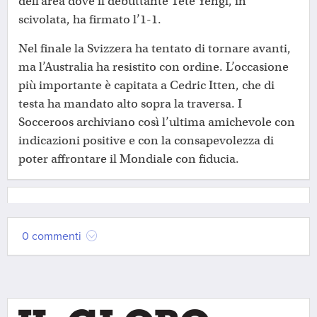
dell’area dove il debuttante Tete Yengi, in
scivolata, ha firmato l’1-1.
Nel finale la Svizzera ha tentato di tornare avanti,
ma l’Australia ha resistito con ordine. L’occasione
più importante è capitata a Cedric Itten, che di
testa ha mandato alto sopra la traversa. I
Socceroos archiviano così l’ultima amichevole con
indicazioni positive e con la consapevolezza di
poter affrontare il Mondiale con fiducia.
0 commenti