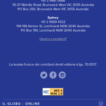
+61 3 9481 0666
35-37 Melville Road, Brunswick West VIC 3055 Australia
PO Box 250, Brunswick West VIC 3055 Australia
Sydney
+61 2 9569 4522
194-196 Norton St, Leichhardt NSW 2040 Australia
PO Box 195, Leichhardt NSW 2040 Australia
Having a problem?
La testata fruisce dei contributi diretti editoria d.lgs. 70/2017.
IL GLOBO - ONLINE