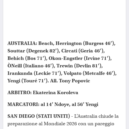
AUSTRALIA: Beach, Herrington (Burgess 46’),
Souttar (Degenek 82’), Circati (Geria 46’),
Behich (Bos 71’), Okon-Engstler (Irvine 71’),
ÒNeill (Italiano 46’), Trewin (Devlin 81’),
Irankunda (Leckie 71’), Volpato (Metcalfe 46’),
Yengi (Touré 71’). All. Tony Popovic
ARBITRO: Ekaterina Koroleva
MARCATORI: al 14’ Ndoye, al 56’ Yengi
SAN DIEGO (STATI UNITI)
- L’Australia chiude la
preparazione al Mondiale 2026 con un pareggio