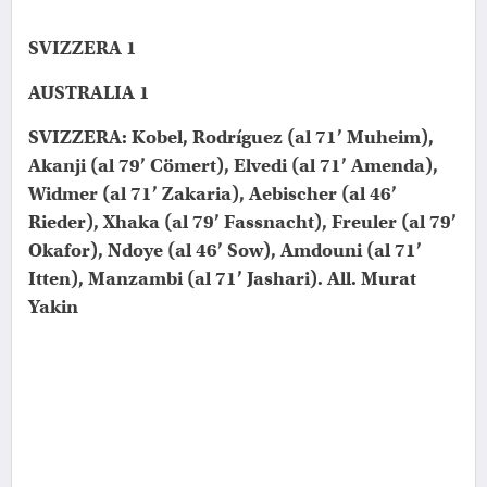
SVIZZERA 1
AUSTRALIA 1
SVIZZERA: Kobel, Rodríguez (al 71’ Muheim),
Akanji (al 79’ Cömert), Elvedi (al 71’ Amenda),
Widmer (al 71’ Zakaria), Aebischer (al 46’
Rieder), Xhaka (al 79’ Fassnacht), Freuler (al 79’
Okafor), Ndoye (al 46’ Sow), Amdouni (al 71’
Itten), Manzambi (al 71’ Jashari).
All. Murat
Yakin