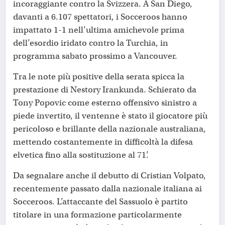
incoraggiante contro la Svizzera. A San Diego,
davanti a 6.107 spettatori, i Socceroos hanno
impattato 1-1 nell’ultima amichevole prima
dell’esordio iridato contro la Turchia, in
programma sabato prossimo a Vancouver.
Tra le note più positive della serata spicca la
prestazione di Nestory Irankunda. Schierato da
Tony Popovic come esterno offensivo sinistro a
piede invertito, il ventenne è stato il giocatore più
pericoloso e brillante della nazionale australiana,
mettendo costantemente in difficoltà la difesa
elvetica fino alla sostituzione al 71’.
Da segnalare anche il debutto di Cristian Volpato,
recentemente passato dalla nazionale italiana ai
Socceroos. L’attaccante del Sassuolo è partito
titolare in una formazione particolarmente