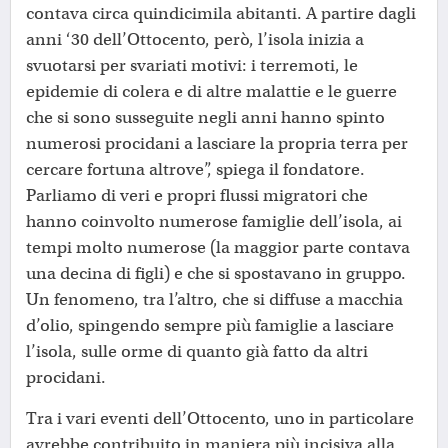
contava circa quindicimila abitanti. A partire dagli
anni ‘30 dell’Ottocento, però, l’isola inizia a
svuotarsi per svariati motivi: i terremoti, le
epidemie di colera e di altre malattie e le guerre
che si sono susseguite negli anni hanno spinto
numerosi procidani a lasciare la propria terra per
cercare fortuna altrove”, spiega il fondatore.
Parliamo di veri e propri flussi migratori che
hanno coinvolto numerose famiglie dell’isola, ai
tempi molto numerose (la maggior parte contava
una decina di figli) e che si spostavano in gruppo.
Un fenomeno, tra l’altro, che si diffuse a macchia
d’olio, spingendo sempre più famiglie a lasciare
l’isola, sulle orme di quanto già fatto da altri
procidani.
Tra i vari eventi dell’Ottocento, uno in particolare
avrebbe contribuito in maniera più incisiva alla