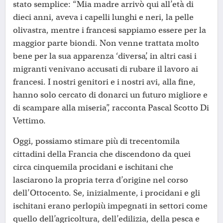
stato semplice: “Mia madre arrivò qui all’età di
dieci anni, aveva i capelli lunghi e neri, la pelle
olivastra, mentre i francesi sappiamo essere per la
maggior parte biondi. Non venne trattata molto
bene per la sua apparenza ‘diversa’, in altri casi i
migranti venivano accusati di rubare il lavoro ai
francesi. I nostri genitori e i nostri avi, alla fine,
hanno solo cercato di donarci un futuro migliore e
di scampare alla miseria”, racconta Pascal Scotto Di
Vettimo.
Oggi, possiamo stimare più di trecentomila
cittadini della Francia che discendono da quei
circa cinquemila procidani e ischitani che
lasciarono la propria terra d’origine nel corso
dell’Ottocento. Se, inizialmente, i procidani e gli
ischitani erano perlopiù impegnati in settori come
quello dell’agricoltura, dell’edilizia, della pesca e