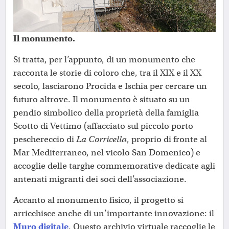
Il monumento.
Si tratta, per l’appunto, di un monumento che
racconta le storie di coloro che, tra il XIX e il XX
secolo, lasciarono Procida e Ischia per cercare un
futuro altrove. Il monumento è situato su un
pendio simbolico della proprietà della famiglia
Scotto di Vettimo (affacciato sul piccolo porto
peschereccio di
La Corricella
, proprio di fronte al
Mar Mediterraneo, nel vicolo San Domenico) e
accoglie delle targhe commemorative dedicate agli
antenati migranti dei soci dell’associazione.
Accanto al monumento fisico, il progetto si
arricchisce anche di un’importante innovazione: il
Muro digitale
. Questo archivio virtuale raccoglie le