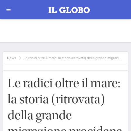
News
Le radici oltre il mare: la storia (ritrovata) della grande migrazi…
Le radici oltre il mare:
la storia (ritrovata)
della grande