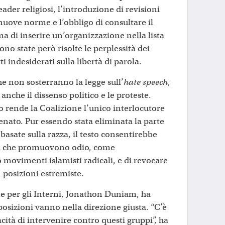
eader religiosi, l’introduzione di revisioni
nuove norme e l’obbligo di consultare il
a di inserire un’organizzazione nella lista
ono state però risolte le perplessità dei
i indesiderati sulla libertà di parola.
he non sosterranno la legge sull’
hate speech
,
anche il dissenso politico e le proteste.
 rende la Coalizione l’unico interlocutore
Senato. Pur essendo stata eliminata la parte
 basate sulla razza, il testo consentirebbe
i che promuovono odio, come
 movimenti islamisti radicali, e di revocare
 posizioni estremiste.
ne per gli Interni, Jonathon Duniam, ha
posizioni vanno nella direzione giusta. “C’è
acità di intervenire contro questi gruppi”, ha