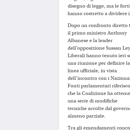
disegno di legge, ma le fort
hanno costretto a dividere i
Dopo un confronto diretto 
il primo ministro Anthony
Albanese e la leader
dell’opposizione Sussan Ley,
Liberali hanno tenuto ieri s
una riunione per definire la
linea ufficiale, in vista
dell’incontro con i Nazional
Fonti parlamentari riferisc
che la Coalizione ha ottenu
una serie di modifiche
tecniche accolte dal govern
almeno parziale.
Tra gli emendamenti concor