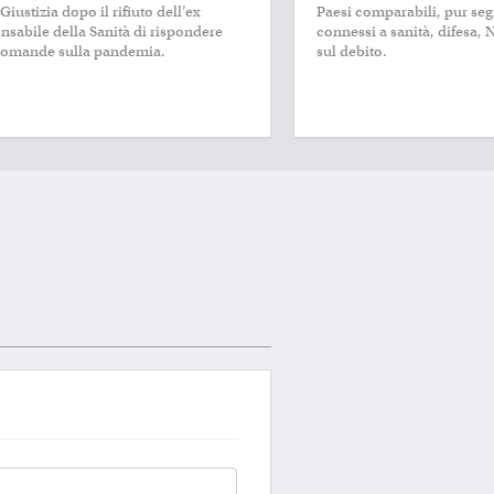
Giustizia dopo il rifiuto dell’ex
Paesi comparabili, pur seg
nsabile della Sanità di rispondere
connessi a sanità, difesa, 
domande sulla pandemia.
sul debito.