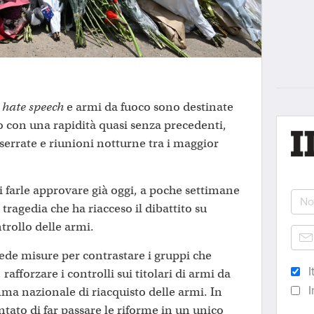
u
hate speech
e armi da fuoco sono destinate
 con una rapidità quasi senza precedenti,
 serrate e riunioni notturne tra i maggior
i farle approvare già oggi, a poche settimane
tragedia che ha riacceso il dibattito su
trollo delle armi.
vede misure per contrastare i gruppi che
I
afforzare i controlli sui titolari di armi da
I
mma nazionale di riacquisto delle armi. In
ntato di far passare le riforme in un unico