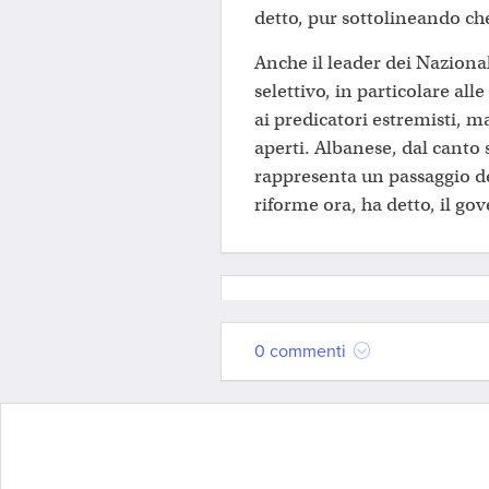
detto, pur sottolineando che
Anche il leader dei Naziona
selettivo, in particolare al
ai predicatori estremisti, m
aperti. Albanese, dal canto
rappresenta un passaggio de
riforme ora, ha detto, il go
0 commenti