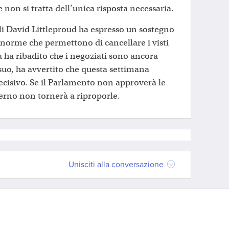
 non si tratta dell’unica risposta necessaria.
li David Littleproud ha espresso un sostegno
le norme che permettono di cancellare i visti
a ha ribadito che i negoziati sono ancora
 suo, ha avvertito che questa settimana
cisivo. Se il Parlamento non approverà le
verno non tornerà a riproporle.
Unisciti alla conversazione