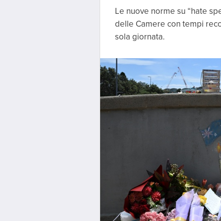
Le nuove norme su “hate spee
delle Camere con tempi recor
sola giornata.