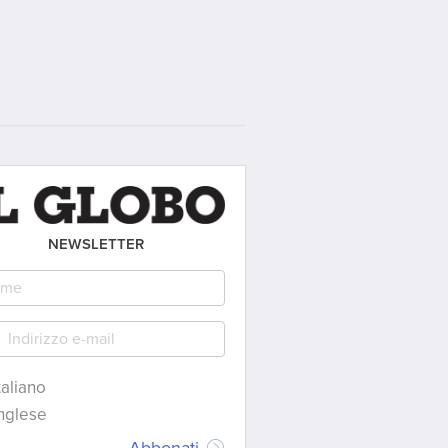
NEWSLETTER
taliano
nglese