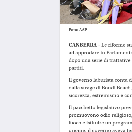
Foto: AAP
CANBERRA
- Le riforme s
ad approdare in Parlamento
dopo una serie di trattative
partiti.
Il governo laburista conta d
dalla strage di Bondi Beach, 
sicurezza, estremismo e con
Il pacchetto legislativo pre
promuovono odio religioso, r
fuoco e istituire un progra
origine, il governo aveva te