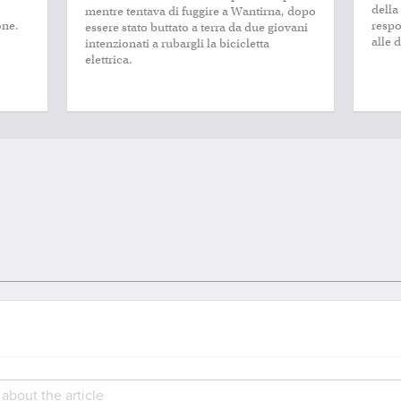
della 
mentre tentava di fuggire a Wantirna, dopo
one.
respo
essere stato buttato a terra da due giovani
alle 
intenzionati a rubargli la bicicletta
elettrica.