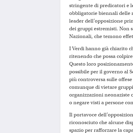
stringente di predicatori e l
obbligatorie biennali delle 
leader dell’opposizione prim
dei gruppi estremisti. Non s
Nazionali, che temono effett
I Verdi hanno già chiarito c
ritenendo che possa colpire 
Questo loro posizionamento
possibile per il governo al 
più controversa sulle offese
comunque di vietare grupp
organizzazioni neonaziste o
o negare visti a persone con
Il portavoce dell’opposizio
riconosciuto che alcune dis
spazio per rafforzare la cap