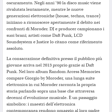
oscuramento. Negli anni ‘90 la disco music viene
rivalutata lentamente, mentre le nuove
generazioni elettroniche (house, techno, trance)
iniziano a riconoscere apertamente il debito nei
confronti di Moroder. DJ e producer campionano i
suoi brani; artisti come Daft Punk, LCD
Soundsystem e Justice lo citano come riferimento
assoluto.
La consacrazione definitiva presso il pubblico più
giovane arriva nel 2013 proprio grazie ai Daft
Punk. Nel loro album Random Access Memories
compare Giorgio by Moroder, una lunga suite
elettronica in cui Moroder racconta la propria
storia parlando sopra una base che attraversa
decenni d’evoluzione musicale. È un passaggio
simbolico: i maestri dell’elettronica
contemporanea rendono omaggio al loro padre