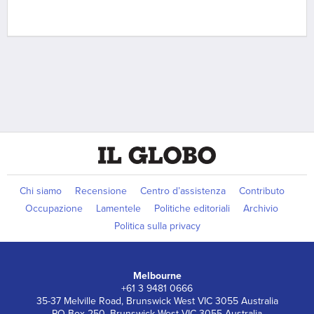
Chi siamo
Recensione
Centro d’assistenza
Contributo
Occupazione
Lamentele
Politiche editoriali
Archivio
Politica sulla privacy
Melbourne
+61 3 9481 0666
35-37 Melville Road, Brunswick West VIC 3055 Australia
PO Box 250, Brunswick West VIC 3055 Australia