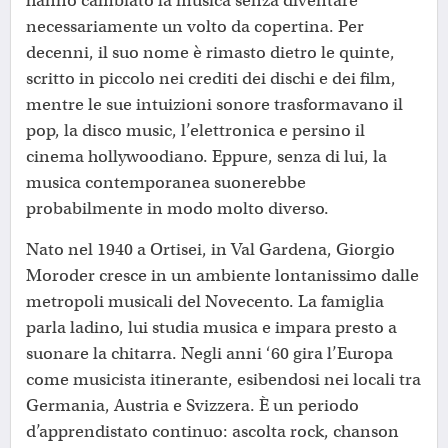
hanno cambiato la musica senza diventare
necessariamente un volto da copertina. Per
decenni, il suo nome è rimasto dietro le quinte,
scritto in piccolo nei crediti dei dischi e dei film,
mentre le sue intuizioni sonore trasformavano il
pop, la disco music, l’elettronica e persino il
cinema hollywoodiano. Eppure, senza di lui, la
musica contemporanea suonerebbe
probabilmente in modo molto diverso.
Nato nel 1940 a Ortisei, in Val Gardena, Giorgio
Moroder cresce in un ambiente lontanissimo dalle
metropoli musicali del Novecento. La famiglia
parla ladino, lui studia musica e impara presto a
suonare la chitarra. Negli anni ‘60 gira l’Europa
come musicista itinerante, esibendosi nei locali tra
Germania, Austria e Svizzera. È un periodo
d’apprendistato continuo: ascolta rock, chanson