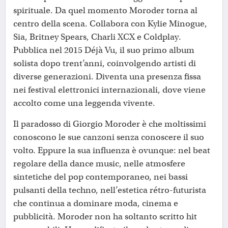
spirituale. Da quel momento Moroder torna al
centro della scena. Collabora con Kylie Minogue,
Sia, Britney Spears, Charli XCX e Coldplay.
Pubblica nel 2015 Déjà Vu, il suo primo album
solista dopo trent’anni, coinvolgendo artisti di
diverse generazioni. Diventa una presenza fissa
nei festival elettronici internazionali, dove viene
accolto come una leggenda vivente.
Il paradosso di Giorgio Moroder è che moltissimi
conoscono le sue canzoni senza conoscere il suo
volto. Eppure la sua influenza è ovunque: nel beat
regolare della dance music, nelle atmosfere
sintetiche del pop contemporaneo, nei bassi
pulsanti della techno, nell’estetica rétro-futurista
che continua a dominare moda, cinema e
pubblicità. Moroder non ha soltanto scritto hit