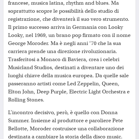
francese, musica latina, rhythm and blues. Ma
soprattutto scopre le possibilità dello studio di
registrazione, che diventerà il suo vero strumento.
Il primo successo arriva in Germania con Looky
Looky, nel 1969, un brano pop firmato con il nome
George Moroder. Ma è negli anni ‘70 che la sua
carriera prende una direzione rivoluzionaria.
Trasferitosi a Monaco di Baviera, crea i celebri
Musicland Studios, destinati a diventare uno dei
luoghi chiave della musica europea. Da quelle sale
passeranno artisti come Led Zeppelin, Queen,
Elton John, Deep Purple, Electric Light Orchestra e
Rolling Stones.
L’incontro decisivo, però, è quello con Donna
Summer. Insieme al produttore e paroliere Pete
Bellotte, Moroder costruisce una collaborazione
destinata a cambiare la storia della disco music.