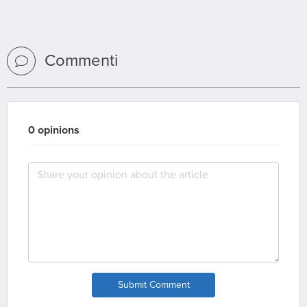
Commenti
0 opinions
Submit Comment