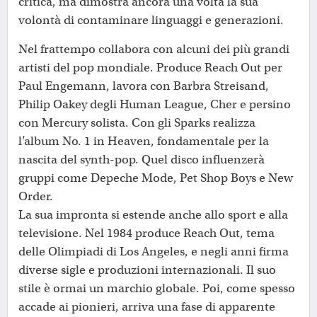
critica, ma dimostra ancora una volta la sua
volontà di contaminare linguaggi e generazioni.
Nel frattempo collabora con alcuni dei più grandi
artisti del pop mondiale. Produce Reach Out per
Paul Engemann, lavora con Barbra Streisand,
Philip Oakey degli Human League, Cher e persino
con Mercury solista. Con gli Sparks realizza
l’album No. 1 in Heaven, fondamentale per la
nascita del synth-pop. Quel disco influenzerà
gruppi come Depeche Mode, Pet Shop Boys e New
Order.
La sua impronta si estende anche allo sport e alla
televisione. Nel 1984 produce Reach Out, tema
delle Olimpiadi di Los Angeles, e negli anni firma
diverse sigle e produzioni internazionali. Il suo
stile è ormai un marchio globale. Poi, come spesso
accade ai pionieri, arriva una fase di apparente