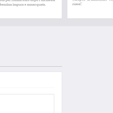
russa”.
 benzina impura e annacquata.