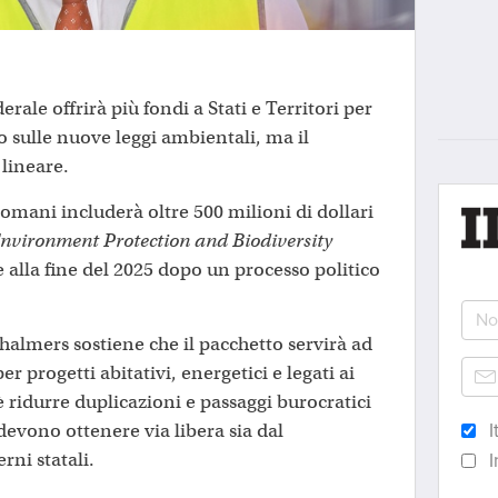
erale offrirà più fondi a Stati e Territori per
o sulle nuove leggi ambientali, ma il
 lineare.
omani includerà oltre 500 milioni di dollari
nvironment Protection and Biodiversity
 alla fine del 2025 dopo un processo politico
halmers sostiene che il pacchetto servirà ad
r progetti abitativi, energetici e legati ai
 è ridurre duplicazioni e passaggi burocratici
 devono ottenere via libera sia dal
I
ni statali.
I