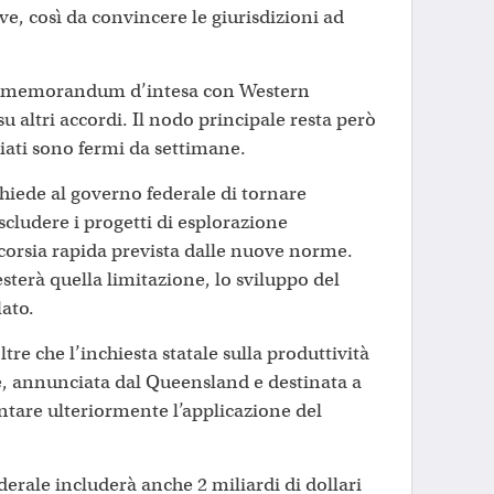
ve, così da convincere le giurisdizioni ad
n memorandum d’intesa con Western
 su altri accordi. Il nodo principale resta però
iati sono fermi da settimane.
chiede al governo federale di tornare
escludere i progetti di esplorazione
a corsia rapida prevista dalle nuove norme.
esterà quella limitazione, lo sviluppo del
ato.
e che l’inchiesta statale sulla produttività
e, annunciata dal Queensland e destinata a
ntare ulteriormente l’applicazione del
ederale includerà anche 2 miliardi di dollari