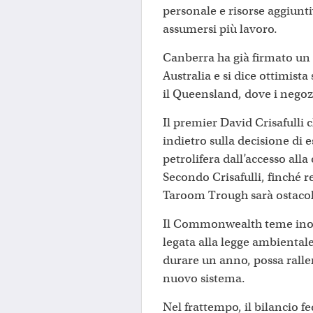
personale e risorse aggiunti
assumersi più lavoro.
Canberra ha già firmato u
Australia e si dice ottimista
il Queensland, dove i negoz
Il premier David Crisafulli 
indietro sulla decisione di 
petrolifera dall’accesso all
Secondo Crisafulli, finché r
Taroom Trough sarà ostacol
Il Commonwealth teme inoltr
legata alla legge ambiental
durare un anno, possa ralle
nuovo sistema.
Nel frattempo, il bilancio f