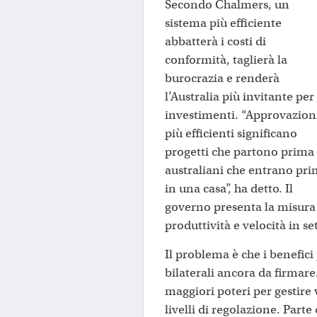
Secondo Chalmers, un
sistema più efficiente
abbatterà i costi di
conformità, taglierà la
burocrazia e renderà
l’Australia più invitante per 
investimenti. “Approvazion
più efficienti significano
progetti che partono prima
australiani che entrano pr
in una casa”, ha detto. Il
governo presenta la misur
produttività e velocità in se
Il problema è che i benefic
bilaterali ancora da firmare
maggiori poteri per gestire
livelli di regolazione. Parte