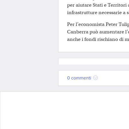
per aiutare Stati e Territori
infrastrutture necessarie a s
Per l’economista Peter Tulip
Canberra può aumentare l’of
anche i fondi rischiano di m
0 commenti