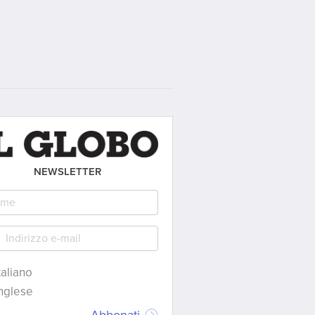
NEWSLETTER
taliano
nglese