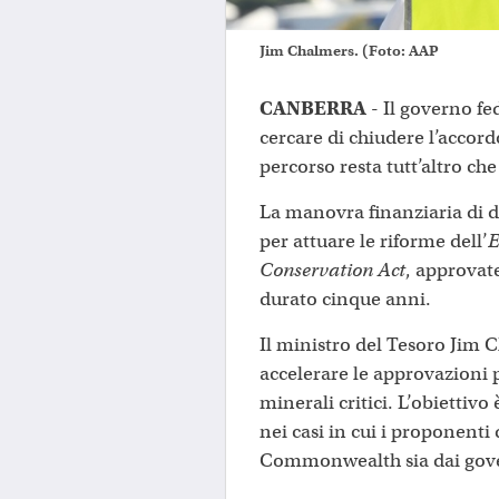
Jim Chalmers. (Foto: AAP
CANBERRA
- Il governo fed
cercare di chiudere l’accord
percorso resta tutt’altro che
La manovra finanziaria di d
per attuare le riforme dell’
E
Conservation Act
, approvate
durato cinque anni.
Il ministro del Tesoro Jim C
accelerare le approvazioni pe
minerali critici. L’obiettivo
nei casi in cui i proponenti
Commonwealth sia dai gover