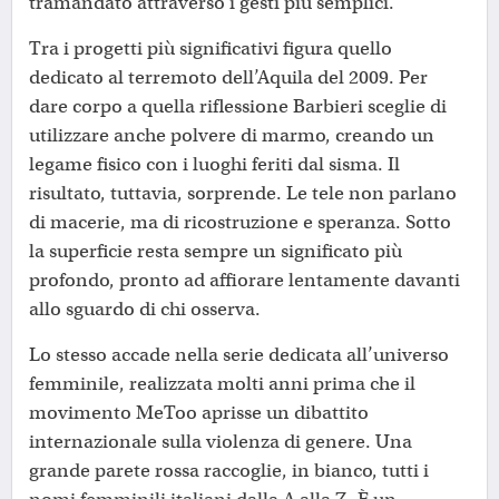
tramandato attraverso i gesti più semplici.
Tra i progetti più significativi figura quello
dedicato al terremoto dell’Aquila del 2009. Per
dare corpo a quella riflessione Barbieri sceglie di
utilizzare anche polvere di marmo, creando un
legame fisico con i luoghi feriti dal sisma. Il
risultato, tuttavia, sorprende. Le tele non parlano
di macerie, ma di ricostruzione e speranza. Sotto
la superficie resta sempre un significato più
profondo, pronto ad affiorare lentamente davanti
allo sguardo di chi osserva.
Lo stesso accade nella serie dedicata all’universo
femminile, realizzata molti anni prima che il
movimento MeToo aprisse un dibattito
internazionale sulla violenza di genere. Una
grande parete rossa raccoglie, in bianco, tutti i