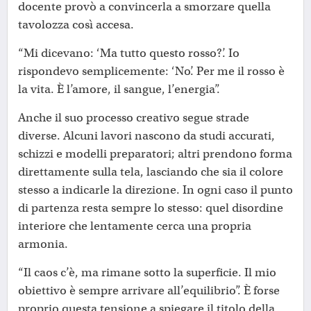
docente provò a convincerla a smorzare quella
tavolozza così accesa.
“Mi dicevano: ‘Ma tutto questo rosso?’. Io
rispondevo semplicemente: ‘No’. Per me il rosso è
la vita. È l’amore, il sangue, l’energia”.
Anche il suo processo creativo segue strade
diverse. Alcuni lavori nascono da studi accurati,
schizzi e modelli preparatori; altri prendono forma
direttamente sulla tela, lasciando che sia il colore
stesso a indicarle la direzione. In ogni caso il punto
di partenza resta sempre lo stesso: quel disordine
interiore che lentamente cerca una propria
armonia.
“Il caos c’è, ma rimane sotto la superficie. Il mio
obiettivo è sempre arrivare all’equilibrio”. È forse
proprio questa tensione a spiegare il titolo della