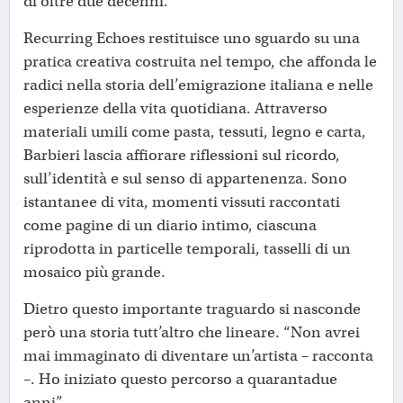
di oltre due decenni.
Recurring Echoes restituisce uno sguardo su una
pratica creativa costruita nel tempo, che affonda le
radici nella storia dell’emigrazione italiana e nelle
esperienze della vita quotidiana. Attraverso
materiali umili come pasta, tessuti, legno e carta,
Barbieri lascia affiorare riflessioni sul ricordo,
sull’identità e sul senso di appartenenza. Sono
istantanee di vita, momenti vissuti raccontati
come pagine di un diario intimo, ciascuna
riprodotta in particelle temporali, tasselli di un
mosaico più grande.
Dietro questo importante traguardo si nasconde
però una storia tutt’altro che lineare. “Non avrei
mai immaginato di diventare un’artista – racconta
–. Ho iniziato questo percorso a quarantadue
anni”.