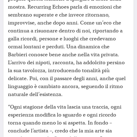
mostra. Recurring Echoes parla di emozioni che
sembrano superate e che invece ritornano,
improvvise, anche dopo anni. Come un’eco che
continua a risuonare dentro di noi, riportando a
galla ricordi, persone e luoghi che credevamo
ormai lontani e perduti. Una dinamica che
Barbieri conosce bene anche nella vita privata.
L’arrivo dei nipoti, racconta, ha addolcito persino
la sua tavolozza, introducendo tonalità più
delicate. Poi, con il passare degli anni, anche quel
linguaggio è cambiato ancora, seguendo il ritmo
naturale dell’esistenza.
“Ogni stagione della vita lascia una traccia, ogni
esperienza modifica lo sguardo e ogni ricordo
torna quando meno lo si aspetta. In fondo –
conclude l’artista –, credo che la mia arte sia