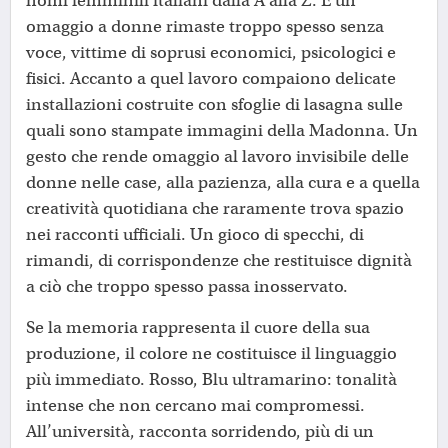
nomi femminili italiani dalla A alla Z. È un
omaggio a donne rimaste troppo spesso senza
voce, vittime di soprusi economici, psicologici e
fisici. Accanto a quel lavoro compaiono delicate
installazioni costruite con sfoglie di lasagna sulle
quali sono stampate immagini della Madonna. Un
gesto che rende omaggio al lavoro invisibile delle
donne nelle case, alla pazienza, alla cura e a quella
creatività quotidiana che raramente trova spazio
nei racconti ufficiali. Un gioco di specchi, di
rimandi, di corrispondenze che restituisce dignità
a ciò che troppo spesso passa inosservato.
Se la memoria rappresenta il cuore della sua
produzione, il colore ne costituisce il linguaggio
più immediato. Rosso, Blu ultramarino: tonalità
intense che non cercano mai compromessi.
All’università, racconta sorridendo, più di un