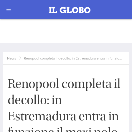
News
Renopool completa il decollo: in Estremadura entra in funzio…
Renopool completa il
decollo: in
Estremadura entra in