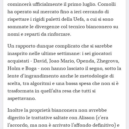
comincerà ufficialmente il primo luglio. Comolli
ha operato sul mercato fino a ieri cercando di
rispettare i rigidi paletti della Uefa, a cui si sono
sommate le divergenze col tecnico bianconero su
nomi e reparti da rinforzare.
Un rapporto dunque complicato che si sarebbe
inasprito nelle ultime settimane: i sei giocatori
acquistati - David, Joao Mario, Openda, Zhegrova,
Holm e Boga - non hanno lasciato il segno, sotto la
lente d’ingrandimento anche le metodologie di
scelta, tra algoritmi e una bassa spesa che non si è
trasformata in quell’alta resa che tutti si
aspettavano.
Inoltre la proprietà bianconera non avrebbe
digerito le trattative saltate con Alisson (c’era
l’accordo, ma non è arrivato l’affondo definitivo) e