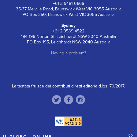
+61 3 9481 0666
35-37 Melville Road, Brunswick West VIC 3055 Australia
PO Box 250, Brunswick West VIC 3055 Australia
Sydney
+61 2 9569 4522
194-196 Norton St, Leichhardt NSW 2040 Australia
PO Box 195, Leichhardt NSW 2040 Australia
Having a problem?
La testata fruisce dei contributi diretti editoria d.lgs. 70/2017.
IL GLOBO - ONLINE