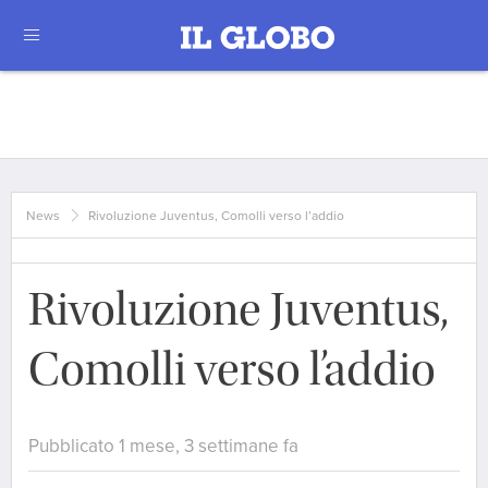
News
Rivoluzione Juventus, Comolli verso l’addio
Rivoluzione Juventus,
Comolli verso l’addio
Pubblicato 1 mese, 3 settimane fa