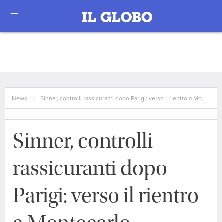
News
Sinner, controlli rassicuranti dopo Parigi: verso il rientro a Mo…
Sinner, controlli
rassicuranti dopo
Parigi: verso il rientro