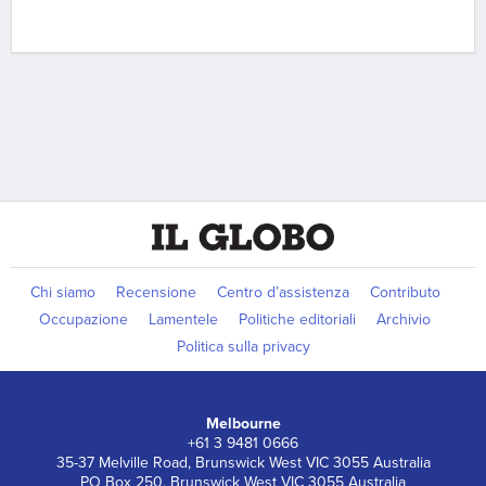
Chi siamo
Recensione
Centro d’assistenza
Contributo
Occupazione
Lamentele
Politiche editoriali
Archivio
Politica sulla privacy
Melbourne
+61 3 9481 0666
35-37 Melville Road, Brunswick West VIC 3055 Australia
PO Box 250, Brunswick West VIC 3055 Australia