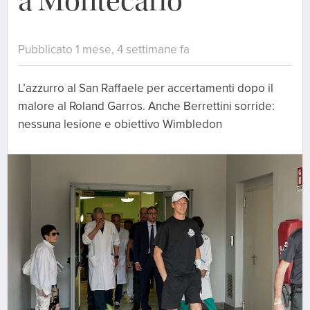
a Montecarlo
Pubblicato 1 mese, 4 settimane fa
L’azzurro al San Raffaele per accertamenti dopo il
malore al Roland Garros. Anche Berrettini sorride:
nessuna lesione e obiettivo Wimbledon