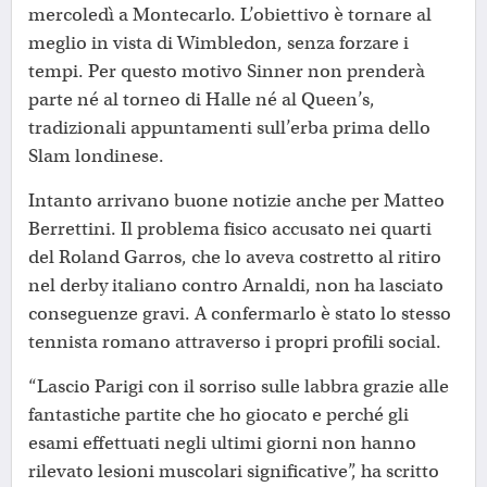
mercoledì a Montecarlo. L’obiettivo è tornare al
meglio in vista di Wimbledon, senza forzare i
tempi. Per questo motivo Sinner non prenderà
parte né al torneo di Halle né al Queen’s,
tradizionali appuntamenti sull’erba prima dello
Slam londinese.
Intanto arrivano buone notizie anche per Matteo
Berrettini. Il problema fisico accusato nei quarti
del Roland Garros, che lo aveva costretto al ritiro
nel derby italiano contro Arnaldi, non ha lasciato
conseguenze gravi. A confermarlo è stato lo stesso
tennista romano attraverso i propri profili social.
“Lascio Parigi con il sorriso sulle labbra grazie alle
fantastiche partite che ho giocato e perché gli
esami effettuati negli ultimi giorni non hanno
rilevato lesioni muscolari significative”, ha scritto