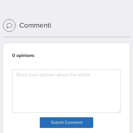
Commenti
0 opinions
Submit Comment