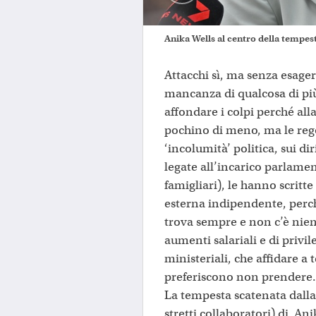
Anika Wells al centro della tempesta
Attacchi sì, ma senza esager
mancanza di qualcosa di pi
affondare i colpi perché alla
pochino di meno, ma le reg
‘incolumità’ politica, sui dir
legate all’incarico parlamen
famigliari), le hanno scritte
esterna indipendente, perc
trova sempre e non c’è nien
aumenti salariali e di privi
ministeriali, che affidare a 
preferiscono non prendere.
La tempesta scatenata dall
stretti collaboratori) di Ani