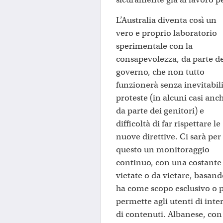
L’Australia diventa così un
vero e proprio laboratorio
sperimentale con la
consapevolezza, da parte d
governo, che non tutto
funzionerà senza inevitabil
proteste (in alcuni casi anc
da parte dei genitori) e
difficoltà di far rispettare le
nuove direttive. Ci sarà per
questo un monitoraggio
continuo, con una costante 
vietate o da vietare, basando
ha come scopo esclusivo o p
permette agli utenti di inte
di contenuti. Albanese, con 