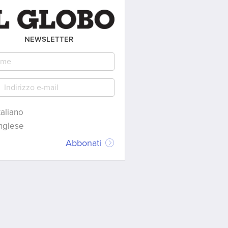
NEWSLETTER
taliano
nglese
Abbonati