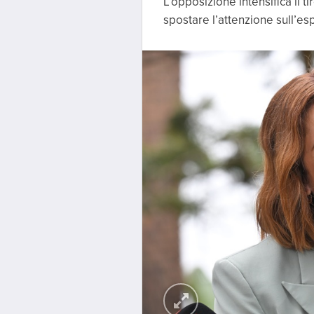
L’opposizione intensifica il 
spostare l’attenzione sull’esp