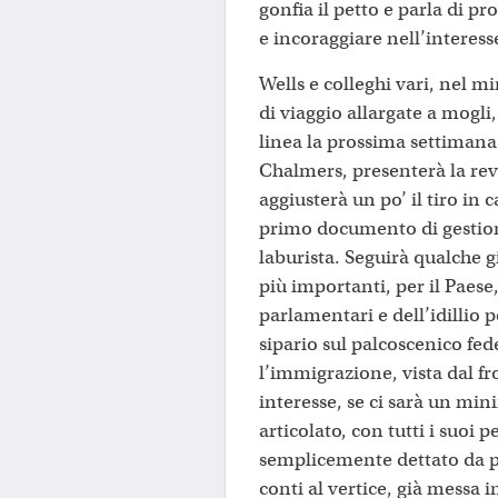
gonfia il petto e parla di p
e incoraggiare nell’interesse
Wells e colleghi vari, nel m
di viaggio allargate a mogli
linea la prossima settimana
Chalmers, presenterà la rev
aggiusterà un po’ il tiro in 
primo documento di gestio
laburista. Seguirà qualche g
più importanti, per il Paese,
parlamentari e dell’idillio p
sipario sul palcoscenico fe
l’immigrazione, vista dal f
interesse, se ci sarà un m
articolato, con tutti i suoi p
semplicemente dettato da po
conti al vertice, già messa