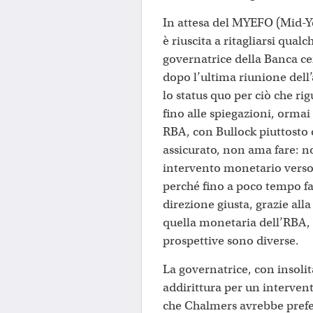
In attesa del MYEFO (Mid-Y
è riuscita a ritagliarsi qualc
governatrice della Banca ce
dopo l’ultima riunione del
lo status quo per ciò che ri
fino alle spiegazioni, ormai d
RBA, con Bullock piuttosto c
assicurato, non ama fare: n
intervento monetario verso 
perché fino a poco tempo fa
direzione giusta, grazie alla
quella monetaria dell’RBA, 
prospettive sono diverse.
La governatrice, con insolit
addirittura per un intervent
che Chalmers avrebbe prefer