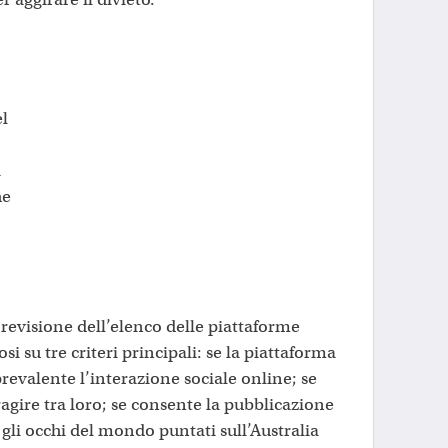
el
i
he
revisione dell’elenco delle piattaforme
si su tre criteri principali: se la piattaforma
revalente l’interazione sociale online; se
ragire tra loro; se consente la pubblicazione
gli occhi del mondo puntati sull’Australia