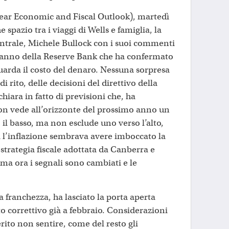
ear Economic and Fiscal Outlook), martedì
he spazio tra i viaggi di Wells e famiglia, la
ntrale, Michele Bullock con i suoi commenti
l’anno della Reserve Bank che ha confermato
guarda il costo del denaro. Nessuna sorpresa
i rito, delle decisioni del direttivo della
hiara in fatto di previsioni che, ha
on vede all’orizzonte del prossimo anno un
il basso, ma non esclude uno verso l’alto,
 l’inflazione sembrava avere imboccato la
 strategia fiscale adottata da Canberra e
ma ora i segnali sono cambiati e le
a franchezza, ha lasciato la porta aperta
o correttivo già a febbraio. Considerazioni
ito non sentire, come del resto gli