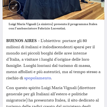
Luigi Maria Vignali (a sinistra) presenta il programma Italea
con l’ambasciatore Fabrizio Lucentini.
BUENOS AIRES –
L’obiettivo: portare gli 80
milioni di italiani e italodiscendenti sparsi per il
mondo nei piccoli borghi delle aree interne
d’Italia, a visitare i luoghi d’origine delle loro
famiglie. Luoghi lontani dal turismo di massa,
meno affollati e più autentici, ma al tempo stesso a
rischio di
spopolamento
.
Con questo spirito Luigi Maria Vignali (direttore
generale per gli Italiani all’estero e politiche
migratorie) ha presentato Italea, il sito dedicato al
turismo delle radici creato dal ministero degli