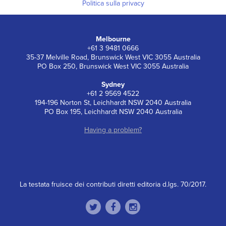
Politica sulla privacy
Melbourne
+61 3 9481 0666
35-37 Melville Road, Brunswick West VIC 3055 Australia
PO Box 250, Brunswick West VIC 3055 Australia
Sydney
+61 2 9569 4522
194-196 Norton St, Leichhardt NSW 2040 Australia
PO Box 195, Leichhardt NSW 2040 Australia
Having a problem?
La testata fruisce dei contributi diretti editoria d.lgs. 70/2017.