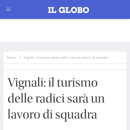
News
Vignali: il turismo delle radici sarà un lavoro di squadra
Vignali: il turismo
delle radici sarà un
lavoro di squadra