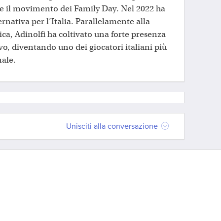
e il movimento dei Family Day. Nel 2022 ha
ernativa per l’Italia. Parallelamente alla
tica, Adinolfi ha coltivato una forte presenza
o, diventando uno dei giocatori italiani più
nale.
Unisciti alla conversazione