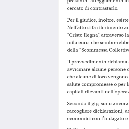
presunto “atteggiamento int
cercato di contrastarlo.
Per il giudice, inoltre, esis
Nell’atto si fa riferimento
“Cristo Regna”, attraverso la
mila euro, che sembrerebbe
della “Scommessa Collettiv
Il provvedimento richiama a
avvicinare alcune persone o
che alcune di loro vengono 
salute compromesse o per la
capitali rilevanti nell’oper
Secondo il gip, sono ancora 
raccogliere dichiarazioni, 
economici con l’indagato e ri