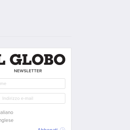
NEWSLETTER
taliano
nglese