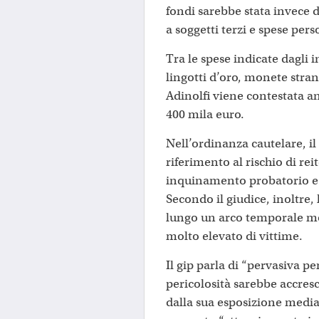
fondi sarebbe stata invece de
a soggetti terzi e spese pers
Tra le spese indicate dagli i
lingotti d’oro, monete stran
Adinolfi viene contestata a
400 mila euro.
Nell’ordinanza cautelare, i
riferimento al rischio di reit
inquinamento probatorio e a
Secondo il giudice, inoltre, 
lungo un arco temporale m
molto elevato di vittime.
Il gip parla di “pervasiva pe
pericolosità sarebbe accresc
dalla sua esposizione media