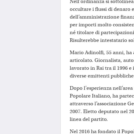
Nell’ordinanza si sottolinea
occultare i flussi di denaro e
dell’amministrazione finanz
per importi molto consisten
né titolare di partecipazion
Risulterebbe intestatario so
Mario Adinolfi, 55 anni, ha 
articolato. Giornalista, aut
lavorato in Rai tra il 1996 
diverse emittenti pubbliche
Dopo l’esperienza nell’area
Popolare Italiano, ha partec
attraverso l’associazione G
2007. Eletto deputato nel 20
linea del partito.
Nel 2016 ha fondato il Popo