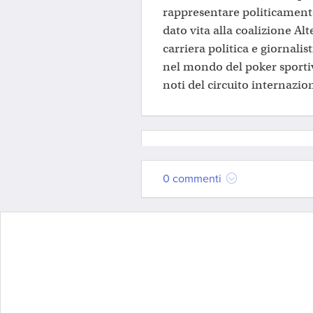
rappresentare politicament
dato vita alla coalizione Alt
carriera politica e giornalis
nel mondo del poker sportiv
noti del circuito internazio
0 commenti