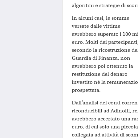
algoritmi e strategie di sco
In alcuni casi, le somme
versate dalle vittime
avrebbero superato i 100 m
euro. Molti dei partecipanti
secondo la ricostruzione de
Guardia di Finanza, non
avrebbero poi ottenuto la
restituzione del denaro
investito né la remunerazi
prospettata.
Dall’analisi dei conti corren
riconducibili ad Adinolfi, r
avrebbero accertato una rac
euro, di cui solo una piccol
collegata ad attività di sco