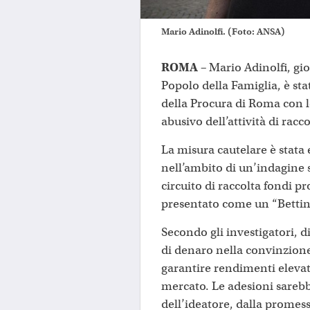
Mario Adinolfi. (Foto: ANSA)
ROMA –
Mario Adinolfi, gio
Popolo della Famiglia, è stat
della Procura di Roma con le
abusivo dell’attività di rac
La misura cautelare è stata
nell’ambito di un’indagine 
circuito di raccolta fondi p
presentato come un “Bettin
Secondo gli investigatori, d
di denaro nella convinzione
garantire rendimenti elevati,
mercato. Le adesioni sarebbe
dell’ideatore, dalla promess