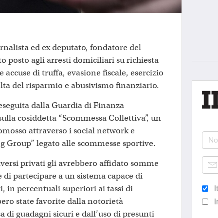
rnalista ed ex deputato, fondatore del
o posto agli arresti domiciliari su richiesta
 accuse di truffa, evasione fiscale, esercizio
colta del risparmio e abusivismo finanziario.
 eseguita dalla Guardia di Finanza
sulla cosiddetta “Scommessa Collettiva”, un
romosso attraverso i social network e
g Group” legato alle scommesse sportive.
iversi privati gli avrebbero affidato somme
 di partecipare a un sistema capace di
 in percentuali superiori ai tassi di
I
ro state favorite dalla notorietà
I
a di guadagni sicuri e dall’uso di presunti