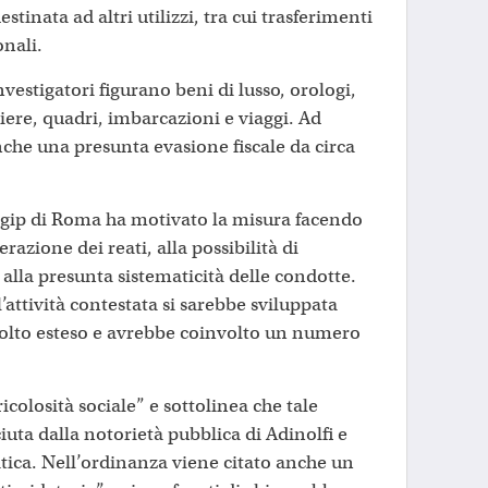
stinata ad altri utilizzi, tra cui trasferimenti
onali.
nvestigatori figurano beni di lusso, orologi,
iere, quadri, imbarcazioni e viaggi. Ad
nche una presunta evasione fiscale da circa
l gip di Roma ha motivato la misura facendo
erazione dei reati, alla possibilità di
lla presunta sistematicità delle condotte.
l’attività contestata si sarebbe sviluppata
olto esteso e avrebbe coinvolto un numero
ricolosità sociale” e sottolinea che tale
iuta dalla notorietà pubblica di Adinolfi e
tica. Nell’ordinanza viene citato anche un