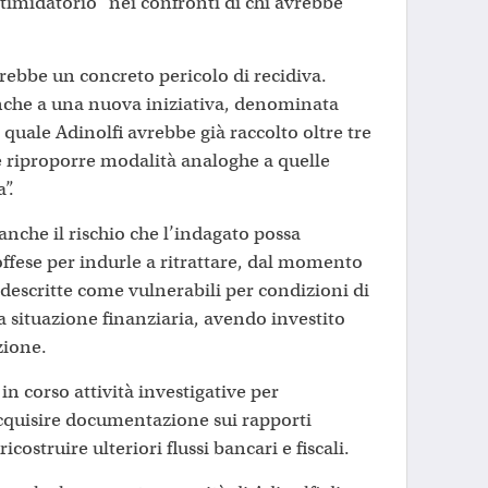
imidatorio” nei confronti di chi avrebbe
terebbe un concreto pericolo di recidiva.
 anche a una nuova iniziativa, denominata
 quale Adinolfi avrebbe già raccolto oltre tre
 riproporre modalità analoghe a quelle
a”.
nche il rischio che l’indagato possa
ffese per indurle a ritrattare, dal momento
descritte come vulnerabili per condizioni di
 situazione finanziaria, avendo investito
azione.
in corso attività investigative per
acquisire documentazione sui rapporti
costruire ulteriori flussi bancari e fiscali.