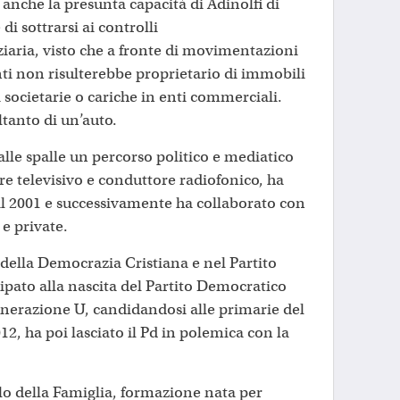
 anche la presunta capacità di Adinolfi di
 di sottrarsi ai controlli
iaria, visto che a fronte di movimentazioni
ti non risulterebbe proprietario di immobili
i societarie o cariche in enti commerciali.
ltanto di un’auto.
alle spalle un percorso politico e mediatico
ore televisivo e conduttore radiofonico, ha
e il 2001 e successivamente ha collaborato con
 e private.
 della Democrazia Cristiana e nel Partito
ipato alla nascita del Partito Democratico
enerazione U, candidandosi alle primarie del
12, ha poi lasciato il Pd in polemica con la
lo della Famiglia, formazione nata per