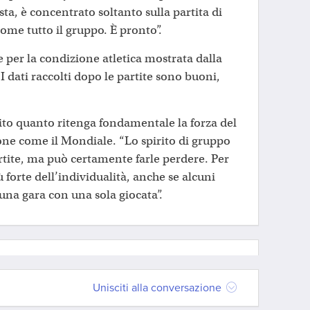
sta, è concentrato soltanto sulla partita di
ome tutto il gruppo. È pronto”.
per la condizione atletica mostrata dalla
I dati raccolti dopo le partite sono buoni,
to quanto ritenga fondamentale la forza del
one come il Mondiale. “Lo spirito di gruppo
artite, ma può certamente farle perdere. Per
 forte dell’individualità, anche se alcuni
una gara con una sola giocata”.
Unisciti alla conversazione