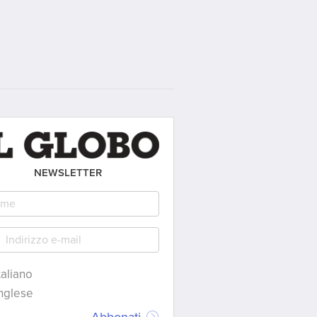
NEWSLETTER
taliano
nglese