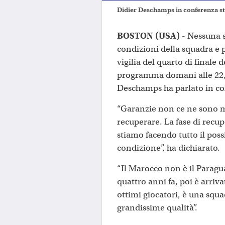
Didier Deschamps in conferenza sta
BOSTON (USA)
- Nessuna s
condizioni della squadra e p
vigilia del quarto di finale
programma domani alle 22, 
Deschamps ha parlato in c
“Garanzie non ce ne sono m
recuperare. La fase di recu
stiamo facendo tutto il poss
condizione”, ha dichiarato.
“Il Marocco non è il Paragu
quattro anni fa, poi è arriva
ottimi giocatori, è una squa
grandissime qualità”.