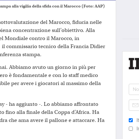
mpa alla vigilia della sfida con il Marocco (Foto: AAP)
ottovalutazione del Marocco, fiducia nelle
iena concentrazione sull’obiettivo. Alla
 del Mondiale contro il Marocco, in
il commissario tecnico della Francia Didier
onferenza stampa.
ai. Abbiamo avuto un giorno in più per
pero è fondamentale e con lo staff medico
ibile per avere i giocatori al massimo della
ay - ha aggiunto -. Lo abbiamo affrontato
to fino alla finale della Coppa d’Africa. Ha
dra che ama avere il pallone e attaccare. Ha
I
I