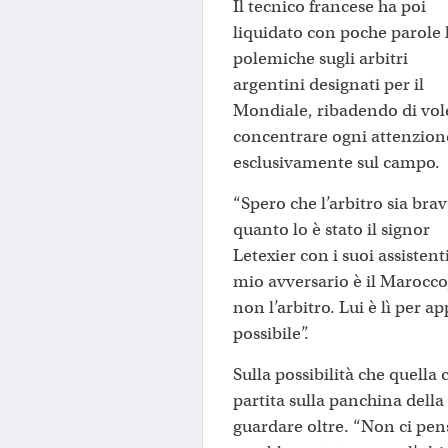
Il tecnico francese ha poi
liquidato con poche parole 
polemiche sugli arbitri
argentini designati per il
Mondiale, ribadendo di vol
concentrare ogni attenzion
esclusivamente sul campo.
“Spero che l’arbitro sia bra
quanto lo è stato il signor
Letexier con i suoi assistenti
mio avversario è il Marocco
non l’arbitro. Lui è lì per a
possibile”.
Sulla possibilità che quella
partita sulla panchina dell
guardare oltre. “Non ci pen