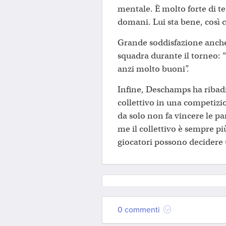
mentale. È molto forte di te
domani. Lui sta bene, così c
Grande soddisfazione anche 
squadra durante il torneo: “
anzi molto buoni”.
Infine, Deschamps ha ribadi
collettivo in una competizi
da solo non fa vincere le p
me il collettivo è sempre più
giocatori possono decidere 
0 commenti