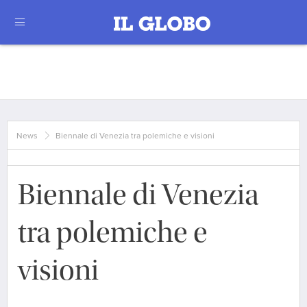
News
Biennale di Venezia tra polemiche e visioni
Biennale di Venezia
tra polemiche e
visioni