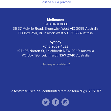
Politica sulla privacy
Melbourne
+61 3 9481 0666
35-37 Melville Road, Brunswick West VIC 3055 Australia
PO Box 250, Brunswick West VIC 3055 Australia
Sydney
+61 2 9569 4522
194-196 Norton St, Leichhardt NSW 2040 Australia
PO Box 195, Leichhardt NSW 2040 Australia
Having a problem?
La testata fruisce dei contributi diretti editoria d.lgs. 70/2017.