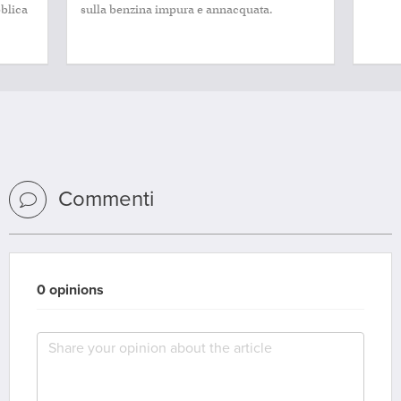
bblica
sulla benzina impura e annacquata.
Commenti
0 opinions