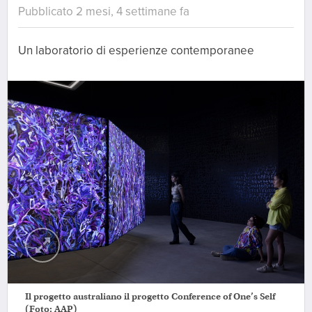
Pubblicato 2 mesi, 4 settimane fa
Un laboratorio di esperienze contemporanee
Il progetto australiano il progetto Conference of One’s Self
(Foto: AAP)