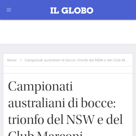
News
Campionati australiani di bocce: trionfo del NSW e del Club M…
Campionati
australiani di bocce:
trionfo del NSW e del