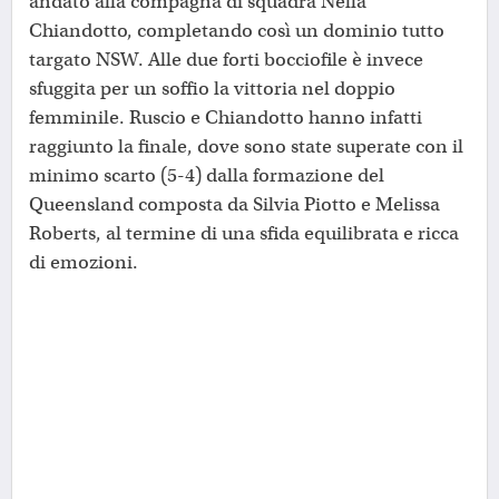
andato alla compagna di squadra Nella
Chiandotto, completando così un dominio tutto
targato NSW. Alle due forti bocciofile è invece
sfuggita per un soffio la vittoria nel doppio
femminile. Ruscio e Chiandotto hanno infatti
raggiunto la finale, dove sono state superate con il
minimo scarto (5-4) dalla formazione del
Queensland composta da Silvia Piotto e Melissa
Roberts, al termine di una sfida equilibrata e ricca
di emozioni.