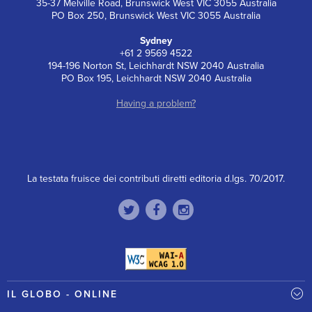
35-37 Melville Road, Brunswick West VIC 3055 Australia
PO Box 250, Brunswick West VIC 3055 Australia
Sydney
+61 2 9569 4522
194-196 Norton St, Leichhardt NSW 2040 Australia
PO Box 195, Leichhardt NSW 2040 Australia
Having a problem?
La testata fruisce dei contributi diretti editoria d.lgs. 70/2017.
IL GLOBO - ONLINE