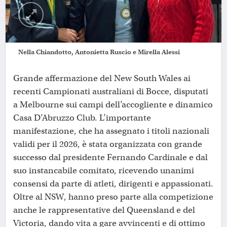
Nella Chiandotto, Antonietta Ruscio e Mirella Alessi
Grande affermazione del New South Wales ai
recenti Campionati australiani di Bocce, disputati
a Melbourne sui campi dell’accogliente e dinamico
Casa D’Abruzzo Club. L’importante
manifestazione, che ha assegnato i titoli nazionali
validi per il 2026, è stata organizzata con grande
successo dal presidente Fernando Cardinale e dal
suo instancabile comitato, ricevendo unanimi
consensi da parte di atleti, dirigenti e appassionati.
Oltre al NSW, hanno preso parte alla competizione
anche le rappresentative del Queensland e del
Victoria, dando vita a gare avvincenti e di ottimo