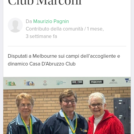
Club Marconi
Da
Maurizio Pagnin
Contributo della comunità / 1 mese,
3 settimane fa
Disputati a Melbourne sui campi dell’accogliente e
dinamico Casa D’Abruzzo Club