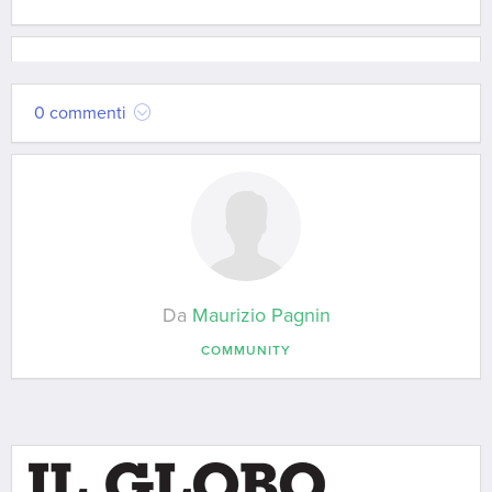
0 commenti
Da
Maurizio Pagnin
COMMUNITY