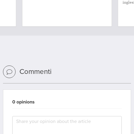
ingles
Commenti
0 opinions