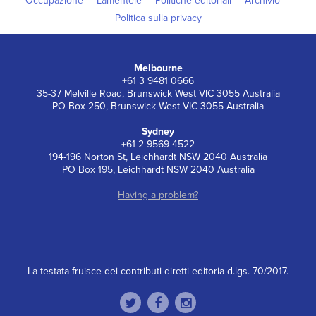
Occupazione
Lamentele
Politiche editoriali
Archivio
Politica sulla privacy
Melbourne
+61 3 9481 0666
35-37 Melville Road, Brunswick West VIC 3055 Australia
PO Box 250, Brunswick West VIC 3055 Australia
Sydney
+61 2 9569 4522
194-196 Norton St, Leichhardt NSW 2040 Australia
PO Box 195, Leichhardt NSW 2040 Australia
Having a problem?
La testata fruisce dei contributi diretti editoria d.lgs. 70/2017.