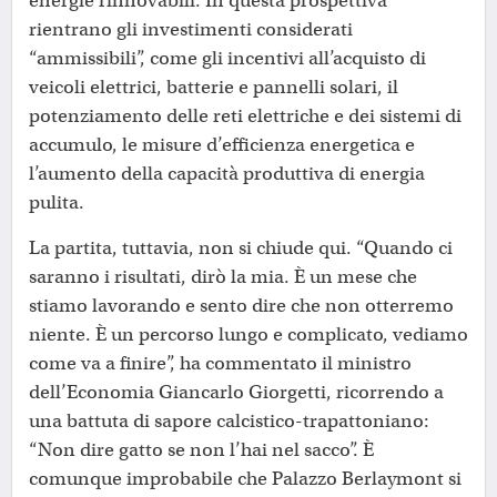
energie rinnovabili. In questa prospettiva
rientrano gli investimenti considerati
“ammissibili”, come gli incentivi all’acquisto di
veicoli elettrici, batterie e pannelli solari, il
potenziamento delle reti elettriche e dei sistemi di
accumulo, le misure d’efficienza energetica e
l’aumento della capacità produttiva di energia
pulita.
La partita, tuttavia, non si chiude qui. “Quando ci
saranno i risultati, dirò la mia. È un mese che
stiamo lavorando e sento dire che non otterremo
niente. È un percorso lungo e complicato, vediamo
come va a finire”, ha commentato il ministro
dell’Economia Giancarlo Giorgetti, ricorrendo a
una battuta di sapore calcistico-trapattoniano:
“Non dire gatto se non l’hai nel sacco”. È
comunque improbabile che Palazzo Berlaymont si