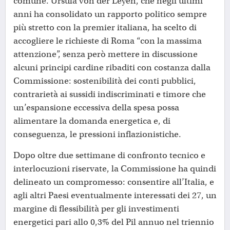
comune. Ursula von der Leyen, che negli ultimi
anni ha consolidato un rapporto politico sempre
più stretto con la premier italiana, ha scelto di
accogliere le richieste di Roma “con la massima
attenzione”, senza però mettere in discussione
alcuni principi cardine ribaditi con costanza dalla
Commissione: sostenibilità dei conti pubblici,
contrarietà ai sussidi indiscriminati e timore che
un’espansione eccessiva della spesa possa
alimentare la domanda energetica e, di
conseguenza, le pressioni inflazionistiche.
Dopo oltre due settimane di confronto tecnico e
interlocuzioni riservate, la Commissione ha quindi
delineato un compromesso: consentire all’Italia, e
agli altri Paesi eventualmente interessati dei 27, un
margine di flessibilità per gli investimenti
energetici pari allo 0,3% del Pil annuo nel triennio