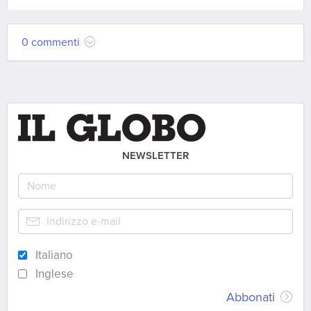
0 commenti
NEWSLETTER
Italiano
Inglese
Abbonati