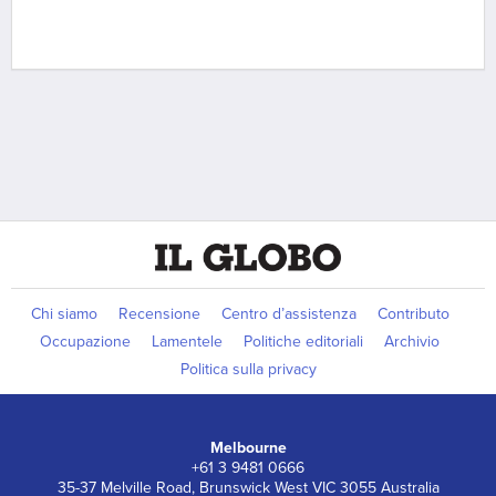
Chi siamo
Recensione
Centro d’assistenza
Contributo
Occupazione
Lamentele
Politiche editoriali
Archivio
Politica sulla privacy
Melbourne
+61 3 9481 0666
35-37 Melville Road, Brunswick West VIC 3055 Australia