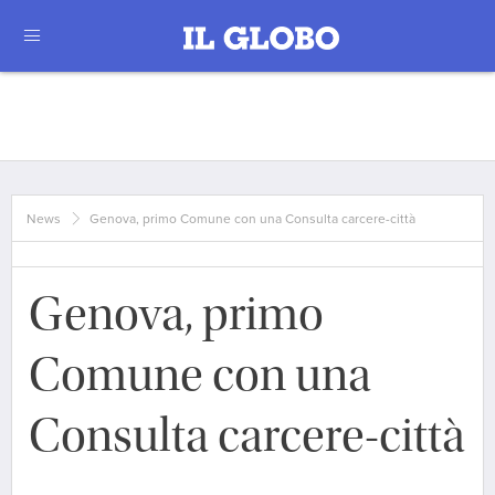
News
Genova, primo Comune con una Consulta carcere-città
Genova, primo
Comune con una
Consulta carcere-città