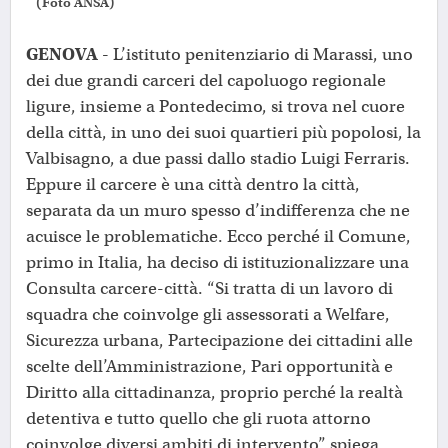
(Foto ANSA)
GENOVA -
L’istituto penitenziario di Marassi, uno
dei due grandi carceri del capoluogo regionale
ligure, insieme a Pontedecimo, si trova nel cuore
della città, in uno dei suoi quartieri più popolosi, la
Valbisagno, a due passi dallo stadio Luigi Ferraris.
Eppure il carcere è una città dentro la città,
separata da un muro spesso d’indifferenza che ne
acuisce le problematiche. Ecco perché il Comune,
primo in Italia, ha deciso di istituzionalizzare una
Consulta carcere-città. “Si tratta di un lavoro di
squadra che coinvolge gli assessorati a Welfare,
Sicurezza urbana, Partecipazione dei cittadini alle
scelte dell’Amministrazione, Pari opportunità e
Diritto alla cittadinanza, proprio perché la realtà
detentiva e tutto quello che gli ruota attorno
coinvolge diversi ambiti di intervento”, spiega