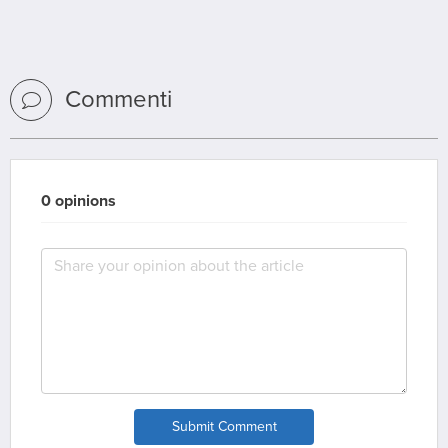
Commenti
0 opinions
Submit Comment