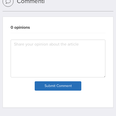
Commenti
0 opinions
Submit Comment