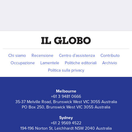
Chi siamo
Recensione
Centro d’assistenza
Contributo
Occupazione
Lamentele
Politiche editoriali
Archivio
Politica sulla privacy
Melbourne
+61 3 9481 0666
35-37 Melville Road, Brunswick West VIC 3055 Australia
PO Box 250, Brunswick West VIC 3055 Australia
Sydney
+61 2 9569 4522
194-196 Norton St, Leichhardt NSW 2040 Australia