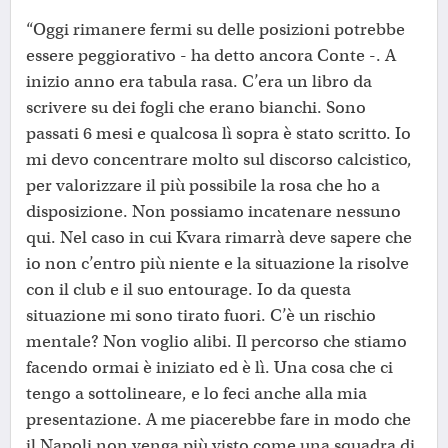
“Oggi rimanere fermi su delle posizioni potrebbe
essere peggiorativo - ha detto ancora Conte -. A
inizio anno era tabula rasa. C’era un libro da
scrivere su dei fogli che erano bianchi. Sono
passati 6 mesi e qualcosa lì sopra è stato scritto. Io
mi devo concentrare molto sul discorso calcistico,
per valorizzare il più possibile la rosa che ho a
disposizione. Non possiamo incatenare nessuno
qui. Nel caso in cui Kvara rimarrà deve sapere che
io non c’entro più niente e la situazione la risolve
con il club e il suo entourage. Io da questa
situazione mi sono tirato fuori. C’è un rischio
mentale? Non voglio alibi. Il percorso che stiamo
facendo ormai è iniziato ed è lì. Una cosa che ci
tengo a sottolineare, e lo feci anche alla mia
presentazione. A me piacerebbe fare in modo che
il Napoli non venga più visto come una squadra di