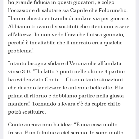
ho grande fiducia in questi giocatori, e colgo
l'occasione di salutare sia Caprile che Folorunsho.
Hanno chiesto entrambi di andare via per giocare.
Abbiamo trovato dei sostituti che riteniamo essere
all’altezza. Io non vedo l’ora che finisca gennaio,
perché è inevitabile che il mercato crea qualche
problema”.
Intanto bisogna sfidare il Verona che all’andata
vinse 3-0. “Ha fatto 7 punti nelle ultime 4 partite -
ha evidenziato Conte -. Ci sono tante situazioni
che devono far rizzare le antenne belle alte. È la
prima di ritorno e dobbiamo partire nella giusta
maniera”. Tornando a Kvara c’è da capire chi lo
potrà sostituire.
Conte ancora non ha idea: “È una cosa molto
fresca. È un fulmine a ciel sereno. Io sono molto