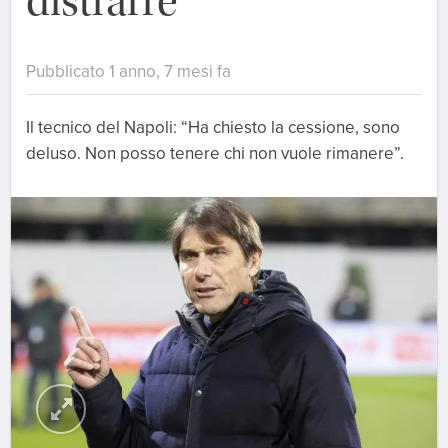
distrarre”
Pubblicato 1 anno, 7 mesi fa
Il tecnico del Napoli: “Ha chiesto la cessione, sono
deluso. Non posso tenere chi non vuole rimanere”.