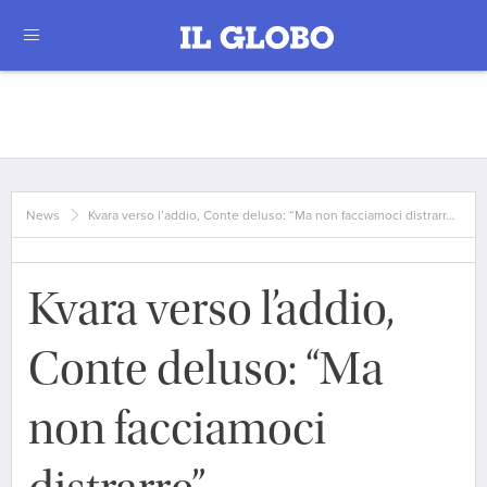
News
Kvara verso l’addio, Conte deluso: “Ma non facciamoci distrarr…
Kvara verso l’addio,
Conte deluso: “Ma
non facciamoci