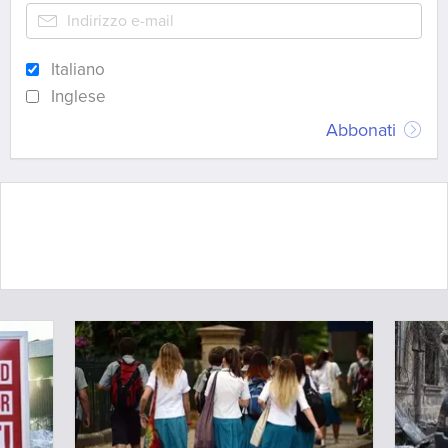
Italiano
Inglese
Abbonati