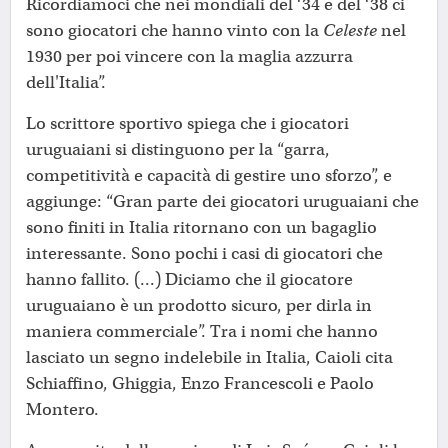
Ricordiamoci che nei mondiali del ‘34 e del ‘38 ci
sono giocatori che hanno vinto con la
Celeste
nel
1930 per poi vincere con la maglia azzurra
dell'Italia”.
Lo scrittore sportivo spiega che i giocatori
uruguaiani si distinguono per la “garra,
competitività e capacità di gestire uno sforzo”, e
aggiunge: “Gran parte dei giocatori uruguaiani che
sono finiti in Italia ritornano con un bagaglio
interessante. Sono pochi i casi di giocatori che
hanno fallito. (...) Diciamo che il giocatore
uruguaiano è un prodotto sicuro, per dirla in
maniera commerciale”. Tra i nomi che hanno
lasciato un segno indelebile in Italia, Caioli cita
Schiaffino, Ghiggia, Enzo Francescoli e Paolo
Montero.