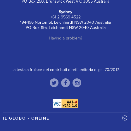
PO Box 250, Brunswick West VIC 3055 Australia
Sydney
+61 2 9569 4522
194-196 Norton St, Leichhardt NSW 2040 Australia
PO Box 195, Leichhardt NSW 2040 Australia
Having a problem?
La testata fruisce dei contributi diretti editoria d.lgs. 70/2017.
IL GLOBO - ONLINE