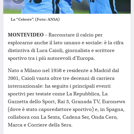
La “Celeste”. (Foto: ANSA)
MONTEVIDEO
– Raccontare il calcio per
esplorarne anche il lato umano e sociale: è la cifra
distintiva di Luca Caioli, giornalista e scrittore
sportivo tra i più autorevoli d’Europa.
Nato a Milano nel 1958 e residente a Madrid dal
2001, Caioli vanta oltre tre decenni di carriera
internazionale: ha seguito i principali eventi
sportivi per testate come La Repubblica, La
Gazzetta dello Sport, Rai 3, Granada TV, Euronews
(dove è stato caporedattore sportivo) e, in Spagna,
collabora con La Sexta, Cadena Ser, Onda Cero,
Marca e Corriere della Sera.