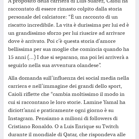
A proposito della carriera di Luis Suárez, Caioli ha
raccontato di essere rimasto colpito dalla storia
personale del calciatore: “È un racconto di un
riscatto incredibile. La vita è durissima per lui ed è
un grandissimo sforzo per lui riuscire ad arrivare
dove è arrivato. Poi c’è questa storia d'amore
bellissima per sua moglie che comincia quando ha
15 anni (...) I due si separano, ma poi lei arriverà a
seguirlo nella sua avventura olandese”.
Alla domanda sull’influenza dei social media nella
carriera e nell’immagine dei grandi dello sport,
Caioli riflette che “cambia moltissimo il modo in
cui si raccontano le loro storie. Lamine Yamal ha
diciott’anni e praticamente ogni giorno è su
Instagram. Pensiamo a milioni di followers di
Cristiano Ronaldo. O a Luis Enrique su Twitch
durante il mondiale di Qatar, che rispondeva alle