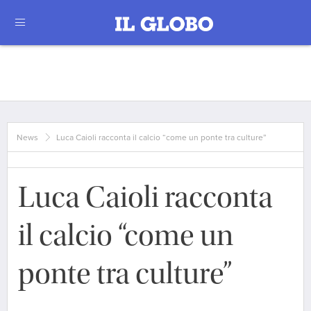
News
Luca Caioli racconta il calcio “come un ponte tra culture”
Luca Caioli racconta
il calcio “come un
ponte tra culture”