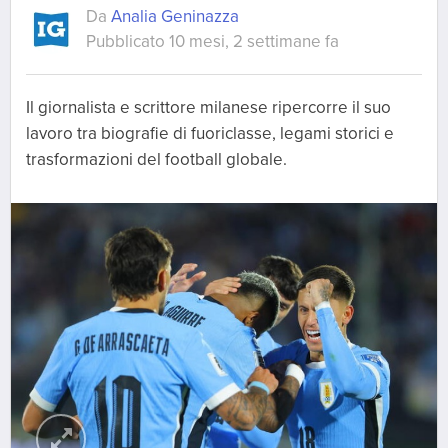
Da
Analia Geninazza
Pubblicato 10 mesi, 2 settimane fa
Il giornalista e scrittore milanese ripercorre il suo
lavoro tra biografie di fuoriclasse, legami storici e
trasformazioni del football globale.