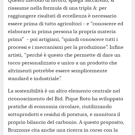
Questo metodo di lavoro, spiega Saccarello, si
riassume nella formula di una tripla A: per
raggiungere risultati di eccellenza è necessario
essere prima di tutto agricoltori – e “conoscere ed
elaborare in prima persona la propria materia
prima” – poi artigiani, “quindi conoscere tutti i
processi e i meccanismi per la produzione”. Infine
artisti, “perché è questo che permette di dare un
tocco personalizzato e unico a un prodotto che
altrimenti potrebbe essere semplicemente
standard e industriale”.
La sostenibilità è un altro elemento centrale nel
riconoscimento del Bid. Pique Roto ha sviluppato
pratiche di economia circolare, riutilizzando
sottoprodotti e residui di potatura, e monitora il
proprio bilancio del carbonio. A questo proposito,
Bruzzone cita anche una ricerca in corso con la