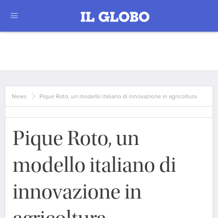
News
Pique Roto, un modello italiano di innovazione in agricoltura
Pique Roto, un
modello italiano di
innovazione in