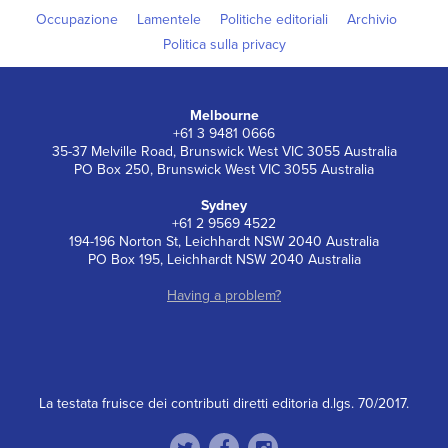
Occupazione
Lamentele
Politiche editoriali
Archivio
Politica sulla privacy
Melbourne
+61 3 9481 0666
35-37 Melville Road, Brunswick West VIC 3055 Australia
PO Box 250, Brunswick West VIC 3055 Australia
Sydney
+61 2 9569 4522
194-196 Norton St, Leichhardt NSW 2040 Australia
PO Box 195, Leichhardt NSW 2040 Australia
Having a problem?
La testata fruisce dei contributi diretti editoria d.lgs. 70/2017.