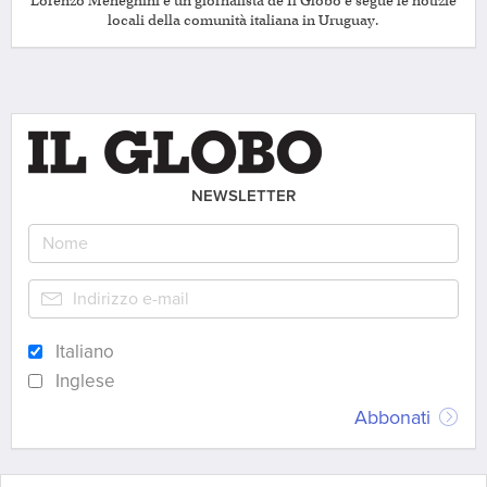
Lorenzo Meneghini è un giornalista de Il Globo e segue le notizie
locali della comunità italiana in Uruguay.
NEWSLETTER
Italiano
Inglese
Abbonati