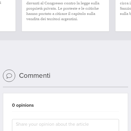
i
davanti al Congresso contro la legge sulla
circa 
proprietà privata. Le proteste e le critiche
Sanzio
hanno portato a ritirare il capitolo sulla
sulla 
vendita dei territori argentini.
Commenti
0 opinions