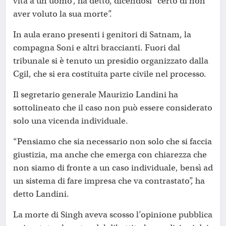
vita a un uomo”, ha detto, dicendosi “certo di non
aver voluto la sua morte”.
In aula erano presenti i genitori di Satnam, la
compagna Soni e altri braccianti. Fuori dal
tribunale si è tenuto un presidio organizzato dalla
Cgil, che si era costituita parte civile nel processo.
Il segretario generale Maurizio Landini ha
sottolineato che il caso non può essere considerato
solo una vicenda individuale.
“Pensiamo che sia necessario non solo che si faccia
giustizia, ma anche che emerga con chiarezza che
non siamo di fronte a un caso individuale, bensì ad
un sistema di fare impresa che va contrastato”, ha
detto Landini.
La morte di Singh aveva scosso l’opinione pubblica