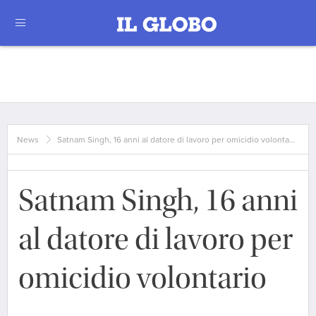
News
Satnam Singh, 16 anni al datore di lavoro per omicidio volonta…
Satnam Singh, 16 anni
al datore di lavoro per
omicidio volontario