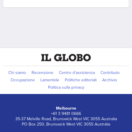
Chi siamo
Recensione
Centro d’assistenza
Contributo
Occupazione
Lamentele
Politiche editoriali
Archivio
Politica sulla privacy
Melbourne
+61 3 9481 0666
35-37 Melville Road, Brunswick West VIC 3055 Australia
PO Box 250, Brunswick West VIC 3055 Australia