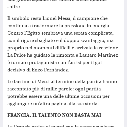
soffre.
Il simbolo resta Lionel Messi, il campione che
continua a trasformare la pressione in energia.
Contro l’Egitto sembrava una serata complicata,
con il rigore sbagliato e il doppio svantaggio, ma
proprio nei momenti difficili è arrivata la reazione.
La Pulce ha guidato la rimonta e Lautaro Martínez
è tornato protagonista con l’assist per il gol
decisivo di Enzo Fernández.
Le lacrime di Messi al termine della partita hanno
raccontato più di mille parole: ogni partita
potrebbe essere una delle ultime occasioni per
aggiungere un’altra pagina alla sua storia.
FRANCIA, IL TALENTO NON BASTA MAI
La Francia arriva ai quarti con la consapevolezza