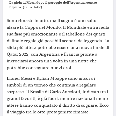
La gioia di Messi dopo il pareggio dell’Argentina contro
l’Egitto. (Foto: AAP)
Sono rimaste in otto, ma il sogno è uno solo:
alzare la Coppa del Mondo. Il Mondiale entra nella
sua fase più emozionante e il tabellone dei quarti
di finale regala già possibili scenari da leggenda. La
sfida più attesa potrebbe essere una nuova finale di
Qatar 2022, con Argentina e Francia pronte a
incrociarsi ancora una volta in una notte che
potrebbe consegnare nuovi eroi.
Lionel Messi e Kylian Mbappé sono ancora i
simboli di un torneo che continua a regalare
sorprese. Il Brasile di Carlo Ancelotti, indicato tra i
grandi favoriti, è già fuori, mentre nazionali meno
attese hanno conquistato il diritto di sognare. Ecco
il viaggio tra le otto protagoniste rimaste.