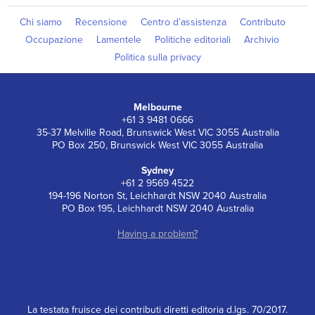
Chi siamo
Recensione
Centro d’assistenza
Contributo
Occupazione
Lamentele
Politiche editoriali
Archivio
Politica sulla privacy
Melbourne
+61 3 9481 0666
35-37 Melville Road, Brunswick West VIC 3055 Australia
PO Box 250, Brunswick West VIC 3055 Australia
Sydney
+61 2 9569 4522
194-196 Norton St, Leichhardt NSW 2040 Australia
PO Box 195, Leichhardt NSW 2040 Australia
Having a problem?
La testata fruisce dei contributi diretti editoria d.lgs. 70/2017.