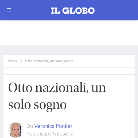
News
Otto nazionali, un solo sogno
Otto nazionali, un
solo sogno
Da
Veronica Pontieri
Pubblicato 1 mese fa