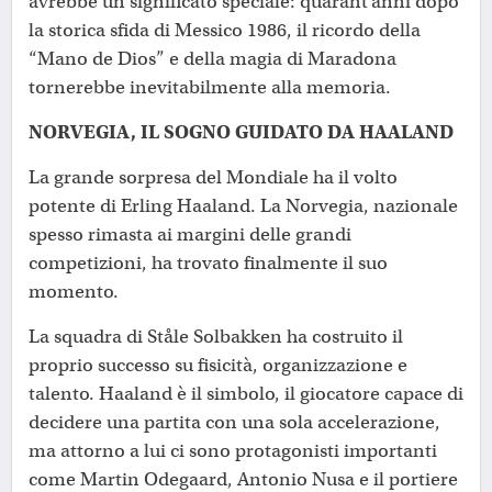
avrebbe un significato speciale: quarant’anni dopo
la storica sfida di Messico 1986, il ricordo della
“Mano de Dios” e della magia di Maradona
tornerebbe inevitabilmente alla memoria.
NORVEGIA, IL SOGNO GUIDATO DA HAALAND
La grande sorpresa del Mondiale ha il volto
potente di Erling Haaland. La Norvegia, nazionale
spesso rimasta ai margini delle grandi
competizioni, ha trovato finalmente il suo
momento.
La squadra di Ståle Solbakken ha costruito il
proprio successo su fisicità, organizzazione e
talento. Haaland è il simbolo, il giocatore capace di
decidere una partita con una sola accelerazione,
ma attorno a lui ci sono protagonisti importanti
come Martin Odegaard, Antonio Nusa e il portiere