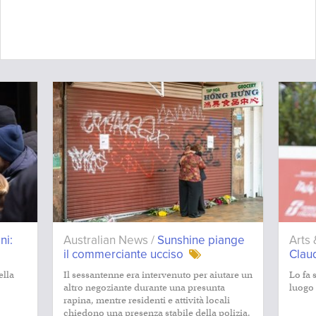
ni:
Australian News /
Sunshine piange
Arts 
il commerciante ucciso
Clau
ella
Il sessantenne era intervenuto per aiutare un
Lo fa 
altro negoziante durante una presunta
luogo 
rapina, mentre residenti e attività locali
chiedono una presenza stabile della polizia.