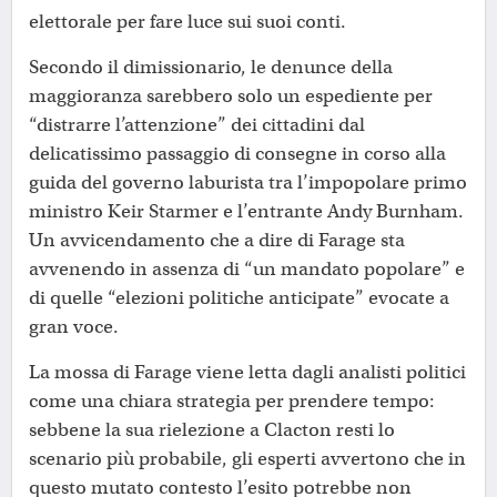
elettorale per fare luce sui suoi conti.
Secondo il dimissionario, le denunce della
maggioranza sarebbero solo un espediente per
“distrarre l’attenzione” dei cittadini dal
delicatissimo passaggio di consegne in corso alla
guida del governo laburista tra l’impopolare primo
ministro Keir Starmer e l’entrante Andy Burnham.
Un avvicendamento che a dire di Farage sta
avvenendo in assenza di “un mandato popolare” e
di quelle “elezioni politiche anticipate” evocate a
gran voce.
La mossa di Farage viene letta dagli analisti politici
come una chiara strategia per prendere tempo:
sebbene la sua rielezione a Clacton resti lo
scenario più probabile, gli esperti avvertono che in
questo mutato contesto l’esito potrebbe non