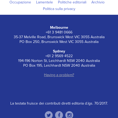
Occupazione
Lamentele
Politiche editoriali
Archivio
Politica sulla privacy
Melbourne
+61 3 9481 0666
35-37 Melville Road, Brunswick West VIC 3055 Australia
PO Box 250, Brunswick West VIC 3055 Australia
Sydney
+61 2 9569 4522
194-196 Norton St, Leichhardt NSW 2040 Australia
PO Box 195, Leichhardt NSW 2040 Australia
Having a problem?
La testata fruisce dei contributi diretti editoria d.lgs. 70/2017.