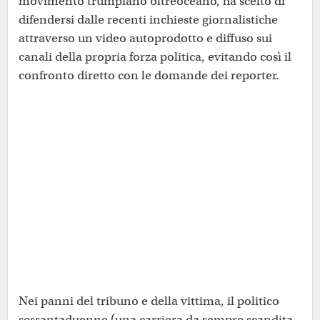
movimento trumpiano oltreoceano, ha scelto di
difendersi dalle recenti inchieste giornalistiche
attraverso un video autoprodotto e diffuso sui
canali della propria forza politica, evitando così il
confronto diretto con le domande dei reporter.
Nei panni del tribuno e della vittima, il politico
sessantaduenne (una carriera da sempre scandita