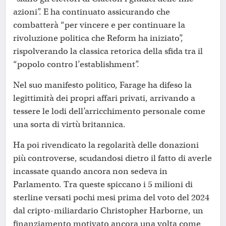
azioni”. E ha continuato assicurando che
combatterà “per vincere e per continuare la
rivoluzione politica che Reform ha iniziato”,
rispolverando la classica retorica della sfida tra il
“popolo contro l’establishment”.
Nel suo manifesto politico, Farage ha difeso la
legittimità dei propri affari privati, arrivando a
tessere le lodi dell’arricchimento personale come
una sorta di virtù britannica.
Ha poi rivendicato la regolarità delle donazioni
più controverse, scudandosi dietro il fatto di averle
incassate quando ancora non sedeva in
Parlamento. Tra queste spiccano i 5 milioni di
sterline versati pochi mesi prima del voto del 2024
dal cripto-miliardario Christopher Harborne, un
finanziamento motivato ancora una volta come