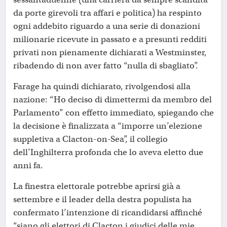
da porte girevoli tra affari e politica) ha respinto
ogni addebito riguardo a una serie di donazioni
milionarie ricevute in passato e a presunti redditi
privati non pienamente dichiarati a Westminster,
ribadendo di non aver fatto “nulla di sbagliato”.
Farage ha quindi dichiarato, rivolgendosi alla
nazione: “Ho deciso di dimettermi da membro del
Parlamento” con effetto immediato, spiegando che
la decisione è finalizzata a “imporre un’elezione
suppletiva a Clacton-on-Sea”, il collegio
dell’Inghilterra profonda che lo aveva eletto due
anni fa.
La finestra elettorale potrebbe aprirsi già a
settembre e il leader della destra populista ha
confermato l’intenzione di ricandidarsi affinché
“siano gli elettori di Clacton i giudici delle mie