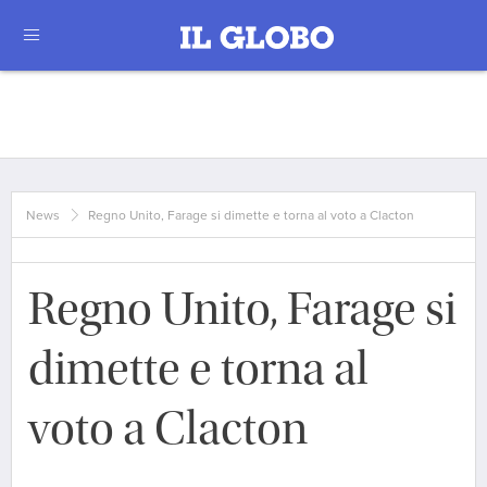
News
Regno Unito, Farage si dimette e torna al voto a Clacton
Regno Unito, Farage si
dimette e torna al
voto a Clacton