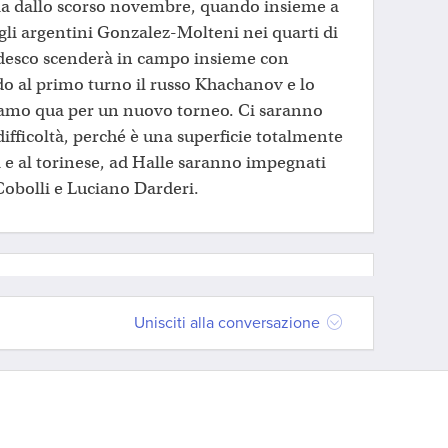
pia dallo scorso novembre, quando insieme a
 gli argentini Gonzalez-Molteni nei quarti di
desco scenderà in campo insieme con
o al primo turno il russo Khachanov e lo
iamo qua per un nuovo torneo. Ci saranno
ifficoltà, perché è una superficie totalmente
ui e al torinese, ad Halle saranno impegnati
Cobolli e Luciano Darderi.
Unisciti alla conversazione