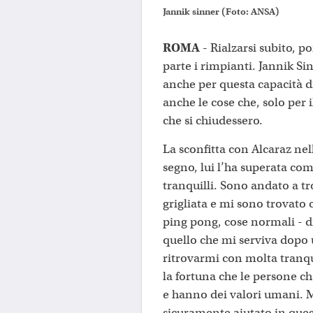
Jannik sinner (Foto: ANSA)
ROMA -
Rialzarsi subito, p
parte i rimpianti. Jannik S
anche per questa capacità di
anche le cose che, solo per 
che si chiudessero.
La sconfitta con Alcaraz nel
segno, lui l’ha superata com
tranquilli. Sono andato a tr
grigliata e mi sono trovato
ping pong, cose normali - d
quello che mi serviva dopo
ritrovarmi con molta tranqu
la fortuna che le persone c
e hanno dei valori umani. 
sicuramente aiutato in quest