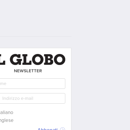
NEWSLETTER
taliano
nglese