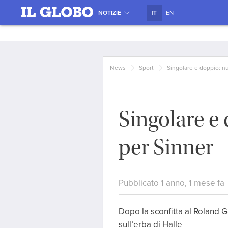
NOTIZIE
IT
EN
News
Sport
Singolare e doppio: n
Singolare e
per Sinner
Pubblicato 1 anno, 1 mese fa
Dopo la sconfitta al Roland 
sull’erba di Halle