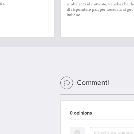
tia.
rimbalzato al mittente, Sànchez ha d
di rispondere pan per focaccia al go
italiano.
Commenti
0 opinions