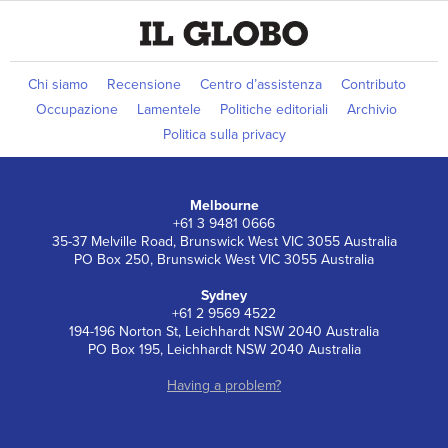
Chi siamo
Recensione
Centro d’assistenza
Contributo
Occupazione
Lamentele
Politiche editoriali
Archivio
Politica sulla privacy
Melbourne
+61 3 9481 0666
35-37 Melville Road, Brunswick West VIC 3055 Australia
PO Box 250, Brunswick West VIC 3055 Australia
Sydney
+61 2 9569 4522
194-196 Norton St, Leichhardt NSW 2040 Australia
PO Box 195, Leichhardt NSW 2040 Australia
Having a problem?