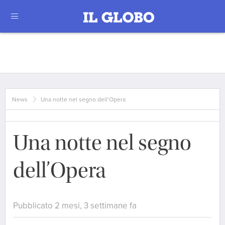
News
Una notte nel segno dell’Opera
Una notte nel segno
dell’Opera
Pubblicato 2 mesi, 3 settimane fa