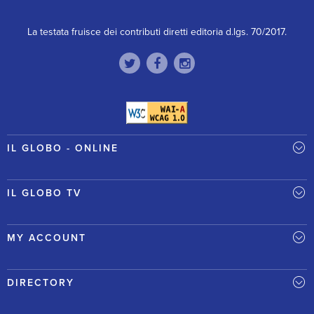
La testata fruisce dei contributi diretti editoria d.lgs. 70/2017.
IL GLOBO - ONLINE
IL GLOBO TV
MY ACCOUNT
DIRECTORY