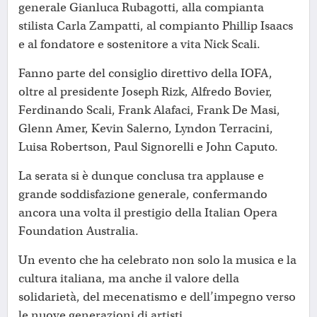
generale Gianluca Rubagotti, alla compianta
stilista Carla Zampatti, al compianto Phillip Isaacs
e al fondatore e sostenitore a vita Nick Scali.
Fanno parte del consiglio direttivo della IOFA,
oltre al presidente Joseph Rizk, Alfredo Bovier,
Ferdinando Scali, Frank Alafaci, Frank De Masi,
Glenn Amer, Kevin Salerno, Lyndon Terracini,
Luisa Robertson, Paul Signorelli e John Caputo.
La serata si è dunque conclusa tra applause e
grande soddisfazione generale, confermando
ancora una volta il prestigio della Italian Opera
Foundation Australia.
Un evento che ha celebrato non solo la musica e la
cultura italiana, ma anche il valore della
solidarietà, del mecenatismo e dell’impegno verso
le nuove generazioni di artisti.