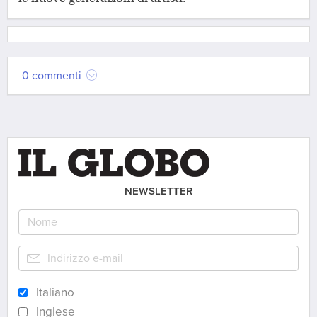
0 commenti
NEWSLETTER
Italiano
Inglese