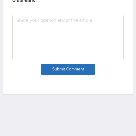
0 opinions
Submit Comment