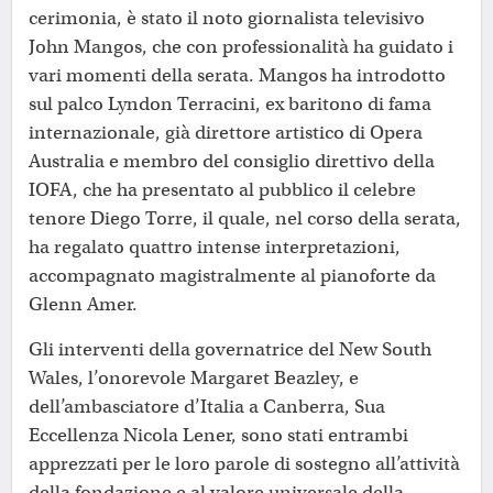
cerimonia, è stato il noto giornalista televisivo
John Mangos, che con professionalità ha guidato i
vari momenti della serata. Mangos ha introdotto
sul palco Lyndon Terracini, ex baritono di fama
internazionale, già direttore artistico di Opera
Australia e membro del consiglio direttivo della
IOFA, che ha presentato al pubblico il celebre
tenore Diego Torre, il quale, nel corso della serata,
ha regalato quattro intense interpretazioni,
accompagnato magistralmente al pianoforte da
Glenn Amer.
Gli interventi della governatrice del New South
Wales, l’onorevole Margaret Beazley, e
dell’ambasciatore d’Italia a Canberra, Sua
Eccellenza Nicola Lener, sono stati entrambi
apprezzati per le loro parole di sostegno all’attività
della fondazione e al valore universale della