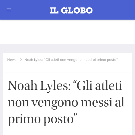
News
Noah Lyles: “Gli atleti non vengono messi al primo posto”
Noah Lyles: “Gli atleti
non vengono messi al
primo posto”