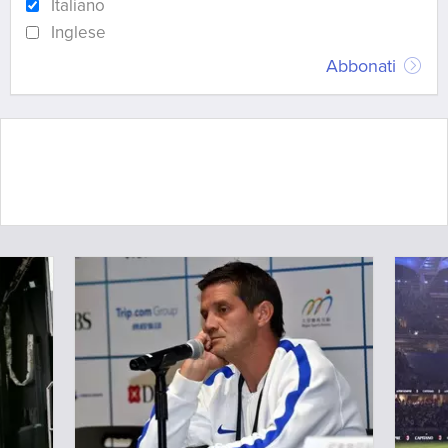
Italiano
Inglese
Abbonati