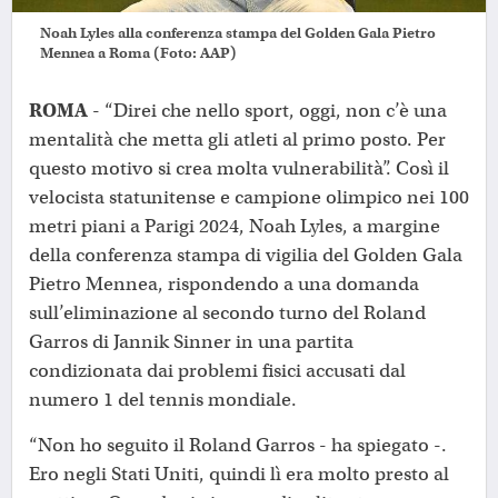
Noah Lyles alla conferenza stampa del Golden Gala Pietro
Mennea a Roma (Foto: AAP)
ROMA
- “Direi che nello sport, oggi, non c’è una
mentalità che metta gli atleti al primo posto. Per
questo motivo si crea molta vulnerabilità”. Così il
velocista statunitense e campione olimpico nei 100
metri piani a Parigi 2024, Noah Lyles, a margine
della conferenza stampa di vigilia del Golden Gala
Pietro Mennea, rispondendo a una domanda
sull’eliminazione al secondo turno del Roland
Garros di Jannik Sinner in una partita
condizionata dai problemi fisici accusati dal
numero 1 del tennis mondiale.
“Non ho seguito il Roland Garros - ha spiegato -.
Ero negli Stati Uniti, quindi lì era molto presto al