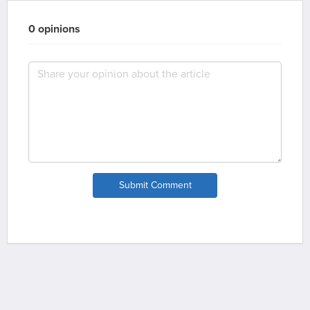
0 opinions
Submit Comment