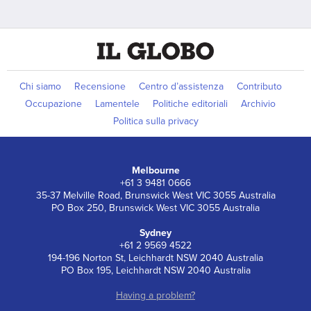
Chi siamo
Recensione
Centro d’assistenza
Contributo
Occupazione
Lamentele
Politiche editoriali
Archivio
Politica sulla privacy
Melbourne
+61 3 9481 0666
35-37 Melville Road, Brunswick West VIC 3055 Australia
PO Box 250, Brunswick West VIC 3055 Australia
Sydney
+61 2 9569 4522
194-196 Norton St, Leichhardt NSW 2040 Australia
PO Box 195, Leichhardt NSW 2040 Australia
Having a problem?