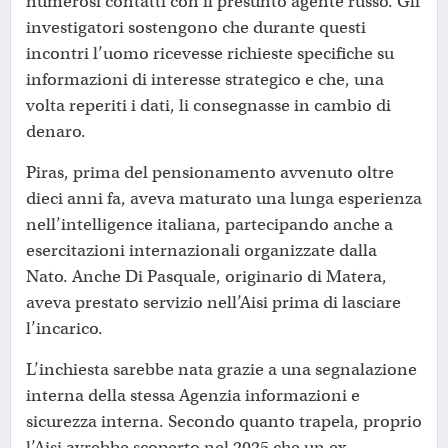
numerosi contatti con il presunto agente russo. Gli
investigatori sostengono che durante questi
incontri l’uomo ricevesse richieste specifiche su
informazioni di interesse strategico e che, una
volta reperiti i dati, li consegnasse in cambio di
denaro.
Piras, prima del pensionamento avvenuto oltre
dieci anni fa, aveva maturato una lunga esperienza
nell’intelligence italiana, partecipando anche a
esercitazioni internazionali organizzate dalla
Nato. Anche Di Pasquale, originario di Matera,
aveva prestato servizio nell’Aisi prima di lasciare
l’incarico.
L’inchiesta sarebbe nata grazie a una segnalazione
interna della stessa Agenzia informazioni e
sicurezza interna. Secondo quanto trapela, proprio
l’Aisi avrebbe scoperto nel 2025 che un ex