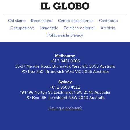
Chi siamo
Recensione
Centro d’assistenza
Contributo
Occupazione
Lamentele
Politiche editoriali
Archivio
Politica sulla privacy
Melbourne
+61 3 9481 0666
35-37 Melville Road, Brunswick West VIC 3055 Australia
PO Box 250, Brunswick West VIC 3055 Australia
Sydney
+61 2 9569 4522
194-196 Norton St, Leichhardt NSW 2040 Australia
PO Box 195, Leichhardt NSW 2040 Australia
Having a problem?