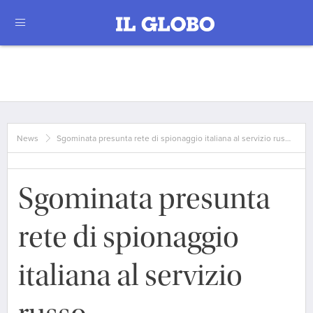
News
Sgominata presunta rete di spionaggio italiana al servizio rus…
Sgominata presunta
rete di spionaggio
italiana al servizio