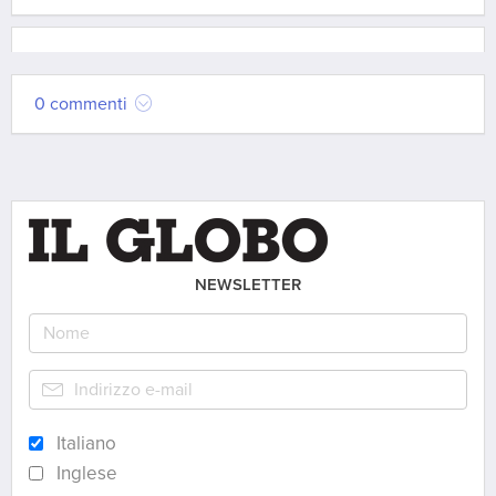
0 commenti
NEWSLETTER
Italiano
Inglese