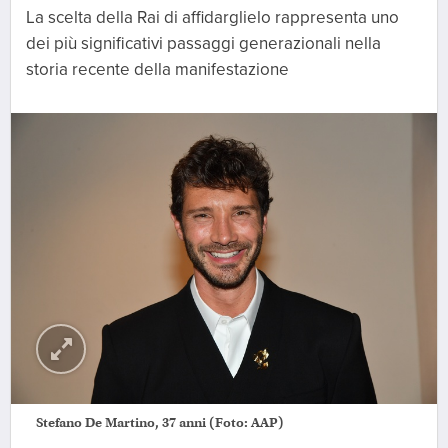
La scelta della Rai di affidarglielo rappresenta uno
dei più significativi passaggi generazionali nella
storia recente della manifestazione
Stefano De Martino, 37 anni (Foto: AAP)