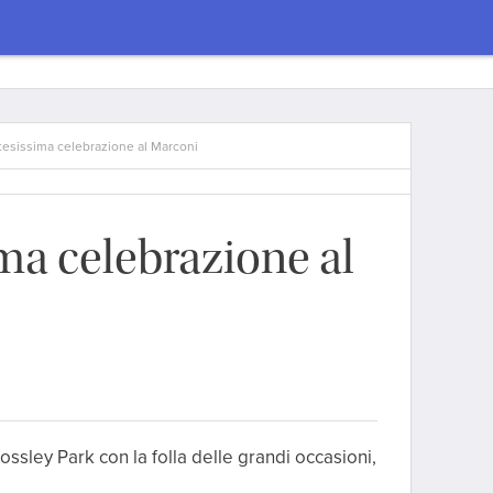
tesissima celebrazione al Marconi
ma celebrazione al
ossley Park con la folla delle grandi occasioni,