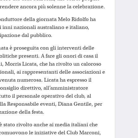
 rendere ancora più solenne la celebrazione.
conduttore della giornata Melo Ridolfo ha
li inni nazionali australiano e italiano,
cipazione dal pubblico.
nata è proseguita con gli interventi delle
litiche presenti. A fare gli onori di casa il
, Morris Licata, che ha rivolto un caloroso
ionali, ai rappresentanti delle associazioni e
rvenuta numerosa. Licata ha espresso il
onsiglio direttivo, all’amministratore
utto il personale operativo del club, al
la Responsabile eventi, Diana Gentile, per
zazione della festa.
 stato rivolto anche ai media italiani che
romuovono le iniziative del Club Marconi,