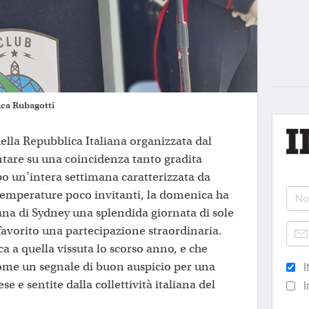
uca Rubagotti
ella Repubblica Italiana organizzata dal
tare su una coincidenza tanto gradita
o un’intera settimana caratterizzata da
 temperature poco invitanti, la domenica ha
iana di Sydney una splendida giornata di sole
avorito una partecipazione straordinaria.
a a quella vissuta lo scorso anno, e che
ome un segnale di buon auspicio per una
I
se e sentite dalla collettività italiana del
I