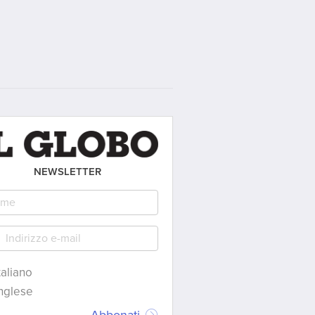
NEWSLETTER
taliano
nglese