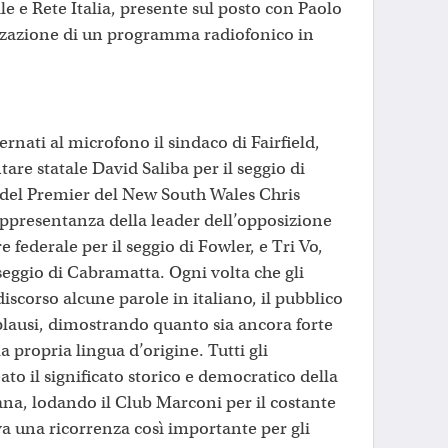
le e Rete Italia, presente sul posto con Paolo
zzazione di un programma radiofonico in
rnati al microfono il sindaco di Fairfield,
re statale David Saliba per il seggio di
 del Premier del New South Wales Chris
ppresentanza della leader dell’opposizione
 federale per il seggio di Fowler, e Tri Vo,
seggio di Cabramatta. Ogni volta che gli
discorso alcune parole in italiano, il pubblico
lausi, dimostrando quanto sia ancora forte
a propria lingua d’origine. Tutti gli
to il significato storico e democratico della
ana, lodando il Club Marconi per il costante
 una ricorrenza così importante per gli