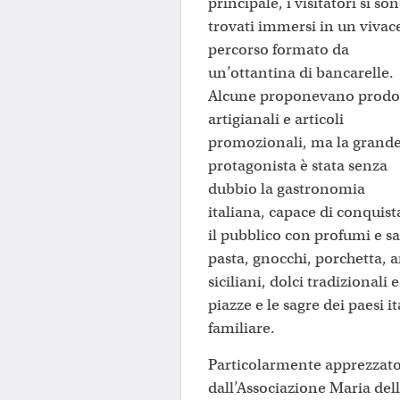
principale, i visitatori si so
trovati immersi in un vivac
percorso formato da
un’ottantina di bancarelle.
Alcune proponevano prodot
artigianali e articoli
promozionali, ma la grand
protagonista è stata senza
dubbio la gastronomia
italiana, capace di conquist
il pubblico con profumi e s
pasta, gnocchi, porchetta, a
siciliani, dolci tradizionali
piazze e le sagre dei paesi 
familiare.
Particolarmente apprezzato 
dall’Associazione Maria dell