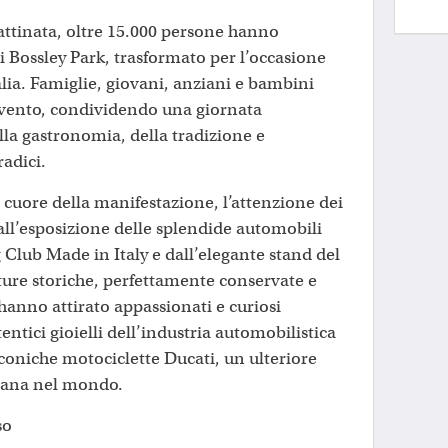
attinata, oltre 15.000 persone hanno
i Bossley Park, trasformato per l’occasione
lia. Famiglie, giovani, anziani e bambini
’evento, condividendo una giornata
ella gastronomia, della tradizione e
radici.
 cuore della manifestazione, l’attenzione dei
 dall’esposizione delle splendide automobili
 Club Made in Italy e dall’elegante stand del
ure storiche, perfettamente conservate e
hanno attirato appassionati e curiosi
entici gioielli dell’industria automobilistica
 iconiche motociclette Ducati, un ulteriore
liana nel mondo.
so