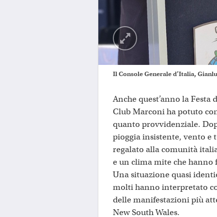
Il Console Generale d’Italia, Gianl
Anche quest’anno la Festa d
Club Marconi ha potuto con
quanto provvidenziale. Dop
pioggia insistente, vento e
regalato alla comunità ital
e un clima mite che hanno f
Una situazione quasi identic
molti hanno interpretato c
delle manifestazioni più atte
New South Wales.