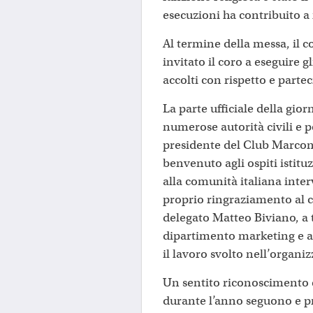
esecuzioni ha contribuito a
Al termine della messa, il 
invitato il coro a eseguire g
accolti con rispetto e parte
La parte ufficiale della gior
numerose autorità civili e po
presidente del Club Marconi
benvenuto agli ospiti istituz
alla comunità italiana inte
proprio ringraziamento al c
delegato Matteo Biviano, a t
dipartimento marketing e al
il lavoro svolto nell’organiz
Un sentito riconoscimento è
durante l’anno seguono e p