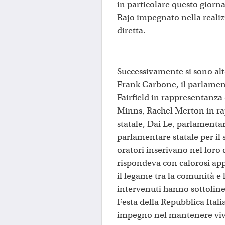
in particolare questo giorna
Rajo impegnato nella reali
diretta.
Successivamente si sono alte
Frank Carbone, il parlamenta
Fairfield in rappresentanza
Minns, Rachel Merton in ra
statale, Dai Le, parlamentare
parlamentare statale per il 
oratori inserivano nel loro 
rispondeva con calorosi app
il legame tra la comunità e l
intervenuti hanno sottolinea
Festa della Repubblica Itali
impegno nel mantenere viva