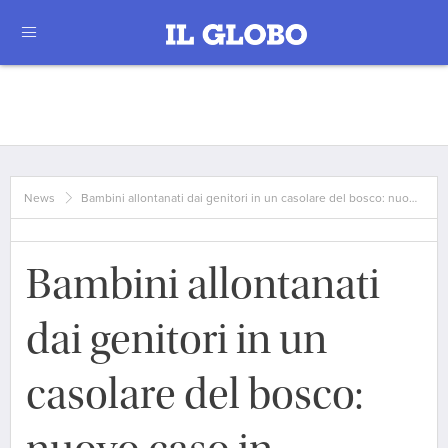
News
Bambini allontanati dai genitori in un casolare del bosco: nuo…
Bambini allontanati
dai genitori in un
casolare del bosco: