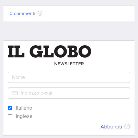
0 commenti
NEWSLETTER
Italiano
Inglese
Abbonati