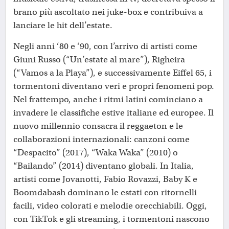
brano più ascoltato nei juke-box e contribuiva a
lanciare le hit dell’estate.
Negli anni ‘80 e ‘90, con l’arrivo di artisti come
Giuni Russo (“Un’estate al mare”), Righeira
(“Vamos a la Playa”), e successivamente Eiffel 65, i
tormentoni diventano veri e propri fenomeni pop.
Nel frattempo, anche i ritmi latini cominciano a
invadere le classifiche estive italiane ed europee. Il
nuovo millennio consacra il reggaeton e le
collaborazioni internazionali: canzoni come
“Despacito” (2017), “Waka Waka” (2010) o
“Bailando” (2014) diventano globali. In Italia,
artisti come Jovanotti, Fabio Rovazzi, Baby K e
Boomdabash dominano le estati con ritornelli
facili, video colorati e melodie orecchiabili. Oggi,
con TikTok e gli streaming, i tormentoni nascono