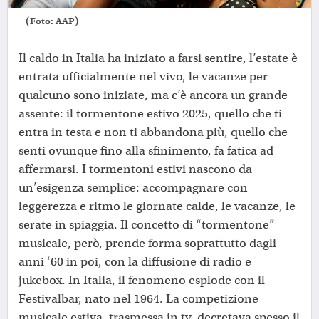
(Foto: AAP)
Il caldo in Italia ha iniziato a farsi sentire, l’estate è
entrata ufficialmente nel vivo, le vacanze per
qualcuno sono iniziate, ma c’è ancora un grande
assente: il tormentone estivo 2025, quello che ti
entra in testa e non ti abbandona più, quello che
senti ovunque fino alla sfinimento, fa fatica ad
affermarsi. I tormentoni estivi nascono da
un’esigenza semplice: accompagnare con
leggerezza e ritmo le giornate calde, le vacanze, le
serate in spiaggia. Il concetto di “tormentone”
musicale, però, prende forma soprattutto dagli
anni ‘60 in poi, con la diffusione di radio e
jukebox. In Italia, il fenomeno esplode con il
Festivalbar, nato nel 1964. La competizione
musicale estiva, trasmessa in tv, decretava spesso il