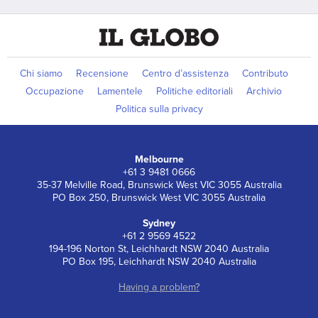
Chi siamo
Recensione
Centro d’assistenza
Contributo
Occupazione
Lamentele
Politiche editoriali
Archivio
Politica sulla privacy
Melbourne
+61 3 9481 0666
35-37 Melville Road, Brunswick West VIC 3055 Australia
PO Box 250, Brunswick West VIC 3055 Australia
Sydney
+61 2 9569 4522
194-196 Norton St, Leichhardt NSW 2040 Australia
PO Box 195, Leichhardt NSW 2040 Australia
Having a problem?