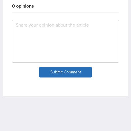
0 opinions
Submit Comment